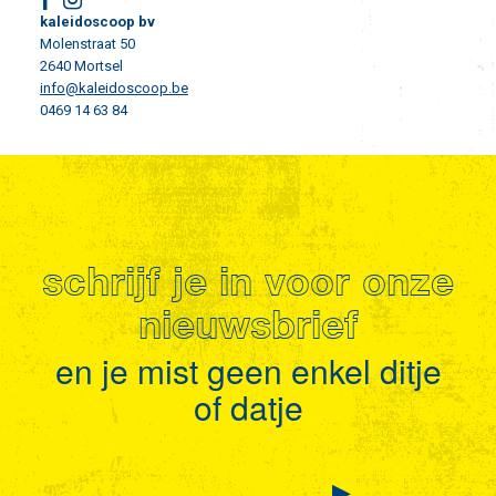
kaleidoscoop bv
Molenstraat 50
2640 Mortsel
info@kaleidoscoop.be
0469 14 63 84
schrijf je in voor onze
nieuwsbrief
en je mist geen enkel ditje
of datje