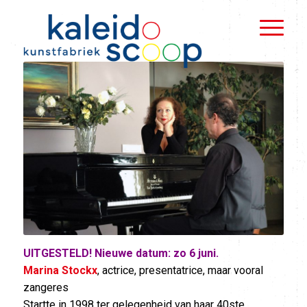
UITGESTELD! Nieuwe datum: zo 6 juni.
Marina Stockx
, actrice, presentatrice, maar vooral
zangeres​
Startte in 1998 ter gelegenheid van haar 40ste