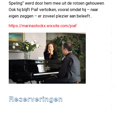
Speling” werd door hem mee uit de rotsen gehouwen.
Ook hij blijft Piaf vertolken, vooral omdat hij – naar
eigen zeggen – er zoveel plezier aan beleeft…
https://marinastockx.wixsite.com/piaf
Reserveringen