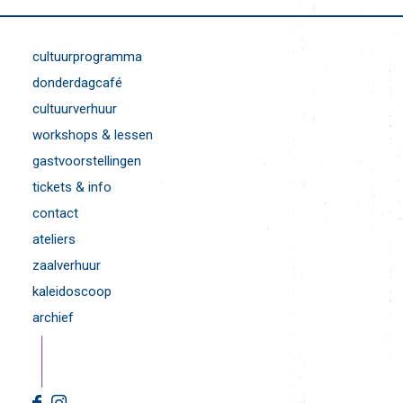
cultuurprogramma
donderdagcafé
cultuurverhuur
workshops & lessen
gastvoorstellingen
tickets & info
contact
ateliers
zaalverhuur
kaleidoscoop
archief