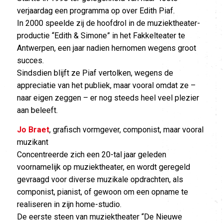
verjaardag een programma op over Edith Piaf.
In 2000 speelde zij de hoofdrol in de muziektheater-
productie “Edith & Simone” in het Fakkelteater te
Antwerpen, een jaar nadien hernomen wegens groot
succes.
Sindsdien blijft ze Piaf vertolken, wegens de
appreciatie van het publiek, maar vooral omdat ze –
naar eigen zeggen – er nog steeds heel veel plezier
aan beleeft.
Jo Braet
, grafisch vormgever, componist, maar vooral
muzikant
Concentreerde zich een 20-tal jaar geleden
voornamelijk op muziektheater, en wordt geregeld
gevraagd voor diverse muzikale opdrachten, als
componist, pianist, of gewoon om een opname te
realiseren in zijn home-studio.
De eerste steen van muziektheater “De Nieuwe