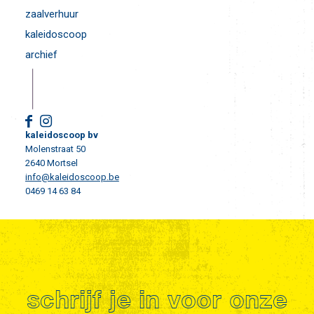
zaalverhuur
kaleidoscoop
archief
kaleidoscoop bv
Molenstraat 50
2640 Mortsel
info@kaleidoscoop.be
0469 14 63 84
schrijf je in voor onze