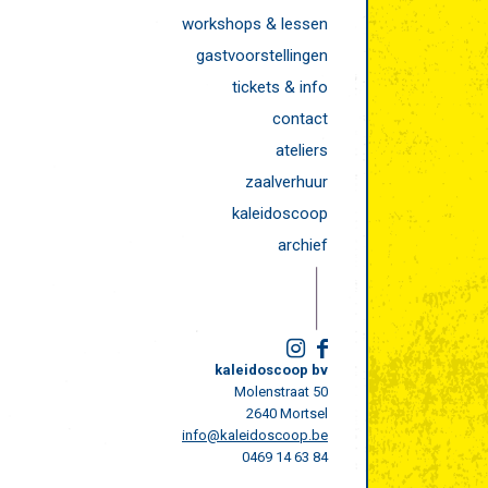
workshops & lessen
gastvoorstellingen
tickets & info
contact
ateliers
zaalverhuur
kaleidoscoop
archief
kaleidoscoop bv
Molenstraat 50
2640 Mortsel
info@kaleidoscoop.be
0469 14 63 84