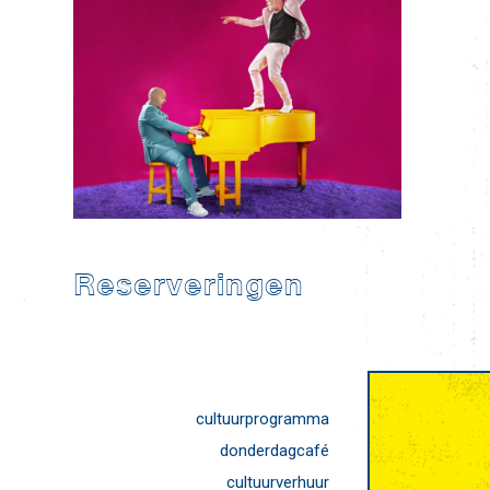
Reserveringen
cultuurprogramma
donderdagcafé
cultuurverhuur