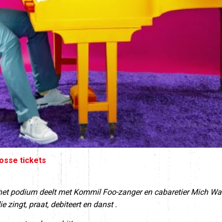
osse tickets
 het podium deelt met Kommil Foo-zanger en cabaretier Mich Wa
 zingt, praat, debiteert en danst .