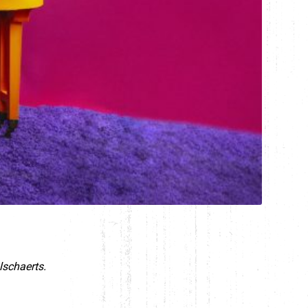
lschaerts.