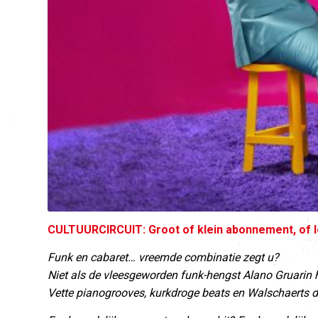
CULTUURCIRCUIT: Groot of klein abonnement, of l
Funk en cabaret… vreemde combinatie zegt u?
Niet als de vleesgeworden funk-hengst Alano Gruarin
Vette pianogrooves, kurkdroge beats en Walschaerts die