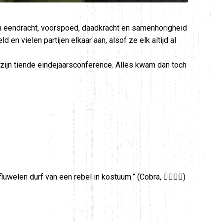
van eendracht, voorspoed, daadkracht en samenhorigheid
en vielen partijen elkaar aan, alsof ze elk altijd al
zijn tiende eindejaarsconference. Alles kwam dan toch
fluwelen durf van een rebel in kostuum.” (Cobra, )