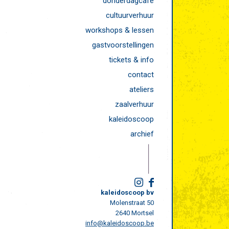
donderdagcafé
cultuurverhuur
workshops & lessen
gastvoorstellingen
tickets & info
contact
ateliers
zaalverhuur
kaleidoscoop
archief
kaleidoscoop bv
Molenstraat 50
2640 Mortsel
info@kaleidoscoop.be