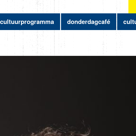
cultuurprogramma
donderdagcafé
cult