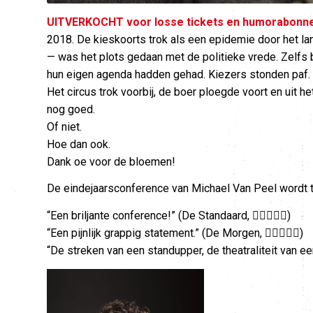
UITVERKOCHT voor losse tickets en humorabonn
2018. De kieskoorts trok als een epidemie door het la
— was het plots gedaan met de politieke vrede. Zelfs bi
hun eigen agenda hadden gehad. Kiezers stonden paf.
Het circus trok voorbij, de boer ploegde voort en uit
nog goed.
Of niet.
Hoe dan ook.
Dank oe voor de bloemen!
De eindejaarsconference van Michael Van Peel wordt t
“Een briljante conference!” (De Standaard, )
“Een pijnlijk grappig statement.” (De Morgen, )
“De streken van een standupper, de theatraliteit van 