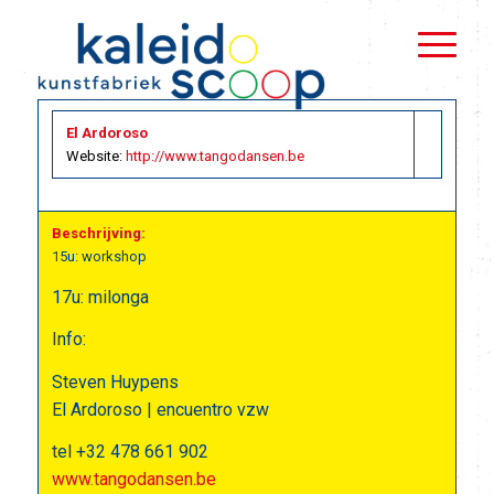
El Ardoroso
Website:
http://www.tangodansen.be
Beschrijving:
15u: workshop
17u: milonga
Info:
Steven Huypens
El Ardoroso | encuentro vzw
tel +32 478 661 902
www.tangodansen.be