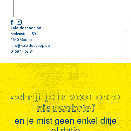
kaleidoscoop bv
Molenstraat 50
2640 Mortsel
info@kaleidoscoop.be
0469 14 63 84
schrijf je in voor onze
nieuwsbrief
en je mist geen enkel ditje
of datje