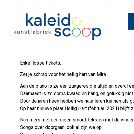
Enkel losse tickets.
Zet je schrap voor het heilig hart van Mira.
Aan de piano is ze een zangeres die altijd en overal ee
Daarnaast is ze soms kwaad en bang, en gelukkig niet 
Door de jaren heen hebben we haar leren kennen als go
Op haar nieuwe plaat Heilig Hart (februari 2021) blijf
Nummers met een eigen smoel, teksten met de vinger 
Songs over doorgaan, ook al zijn we op.