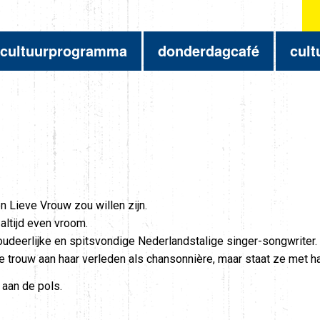
cultuurprogramma
donderdagcafé
cult
n Lieve Vrouw zou willen zijn.
altijd even vroom.
udeerlijke en spitsvondige Nederlandstalige singer-songwriter.
t ze trouw aan haar verleden als chansonnière, maar staat ze met 
aan de pols.