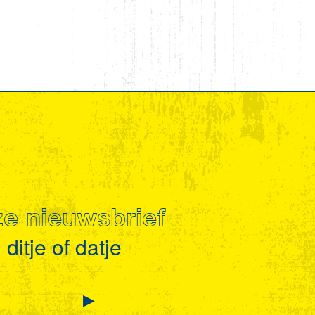
nze nieuwsbrief
ditje of datje