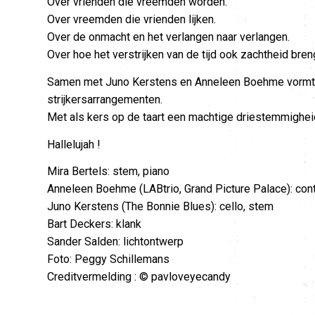
Over vrienden die vreemden worden.
Over vreemden die vrienden lijken.
Over de onmacht en het verlangen naar verlangen.
Over hoe het verstrijken van de tijd ook zachtheid bren
Samen met Juno Kerstens en Anneleen Boehme vormt ze
strijkersarrangementen.
Met als kers op de taart een machtige driestemmighei
Hallelujah !
Mira Bertels: stem, piano
Anneleen Boehme (LABtrio, Grand Picture Palace): con
Juno Kerstens (The Bonnie Blues): cello, stem
Bart Deckers: klank
Sander Salden: lichtontwerp
Foto: Peggy Schillemans
Creditvermelding : © pavloveyecandy