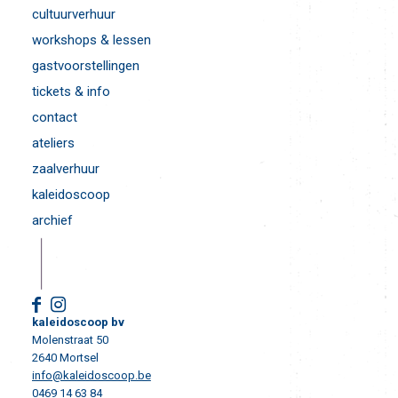
cultuurverhuur
workshops & lessen
gastvoorstellingen
tickets & info
contact
ateliers
zaalverhuur
kaleidoscoop
archief
kaleidoscoop bv
Molenstraat 50
2640 Mortsel
info@kaleidoscoop.be
0469 14 63 84