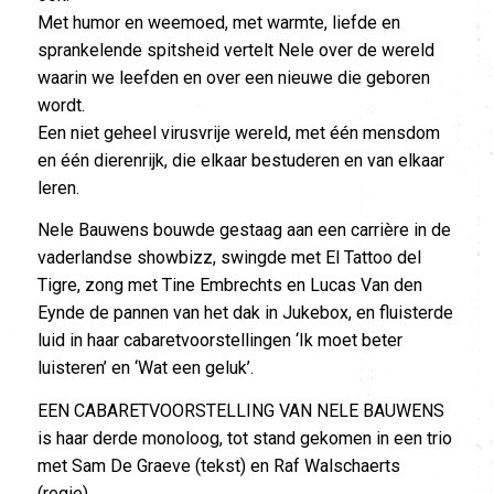
Met humor en weemoed, met warmte, liefde en
sprankelende spitsheid vertelt Nele over de wereld
waarin we leefden en over een nieuwe die geboren
wordt.
Een niet geheel virusvrije wereld, met één mensdom
en één dierenrijk, die elkaar bestuderen en van elkaar
leren.
Nele Bauwens bouwde gestaag aan een carrière in de
vaderlandse showbizz, swingde met El Tattoo del
Tigre, zong met Tine Embrechts en Lucas Van den
Eynde de pannen van het dak in Jukebox, en fluisterde
luid in haar cabaretvoorstellingen ‘Ik moet beter
luisteren’ en ‘Wat een geluk’.
EEN CABARETVOORSTELLING VAN NELE BAUWENS
is haar derde monoloog, tot stand gekomen in een trio
met Sam De Graeve (tekst) en Raf Walschaerts
(regie).