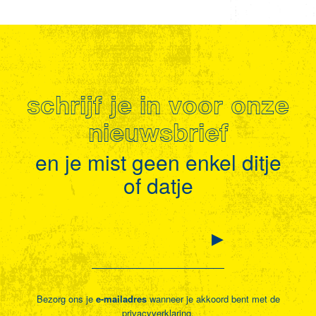
schrijf je in voor onze
nieuwsbrief
en je mist geen enkel ditje
of datje
Bezorg ons je
e-mailadres
wanneer je akkoord bent met de
privacyverklaring
.