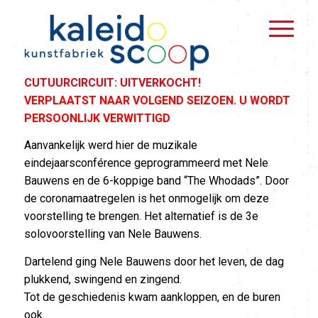
CUTUURCIRCUIT: UITVERKOCHT!
VERPLAATST NAAR VOLGEND SEIZOEN. U WORDT
PERSOONLIJK VERWITTIGD
Aanvankelijk werd hier de muzikale
eindejaarsconférence geprogrammeerd met Nele
Bauwens en de 6-koppige band “The Whodads”. Door
de coronamaatregelen is het onmogelijk om deze
voorstelling te brengen. Het alternatief is de 3e
solovoorstelling van Nele Bauwens.
Dartelend ging Nele Bauwens door het leven, de dag
plukkend, swingend en zingend.
Tot de geschiedenis kwam aankloppen, en de buren
ook.