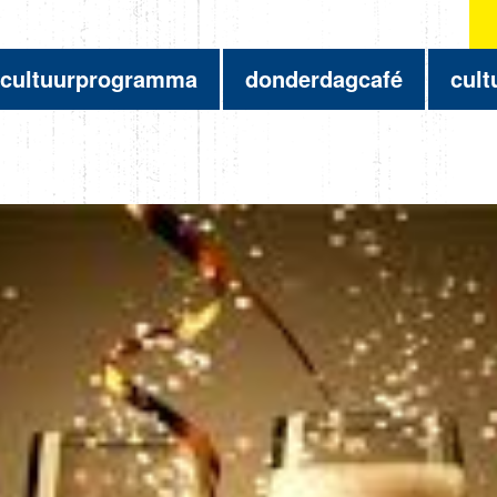
cultuurprogramma
donderdagcafé
cult