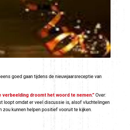
 eens goed gaan tijdens de nieuwjaarsreceptie van
de verbeelding droomt het woord te nemen.”
Over:
 loopt omdat er veel discussie is, alsof vluchtelingen
n zou kunnen helpen positief vooruit te kijken.