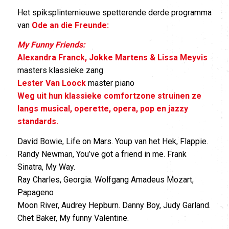
Het spiksplinternieuwe spetterende derde programma
van
Ode an die Freunde:
My Funny Friends:
Alexandra Franck, Jokke Martens & Lissa Meyvis
masters klassieke zang
Lester Van Loock
master piano
W
eg uit hun klassieke comfortzone struinen ze
langs musical, operette, opera, pop en jazzy
standards.
David Bowie, Life on Mars. Youp van het Hek, Flappie.
Randy Newman, You’ve got a friend in me. Frank
Sinatra, My Way.
Ray Charles, Georgia. Wolfgang Amadeus Mozart,
Papageno
Moon River, Audrey Hepburn. Danny Boy, Judy Garland.
Chet Baker, My funny Valentine.