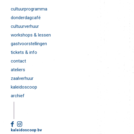
cultuurprogramma
donderdagcafé
cultuurverhuur
workshops & lessen
gastvoorstellingen
tickets & info
contact
ateliers
zaalverhuur
kaleidoscoop
archief
kaleidoscoop bv