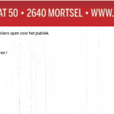
eliers open voor het publiek.
ren !