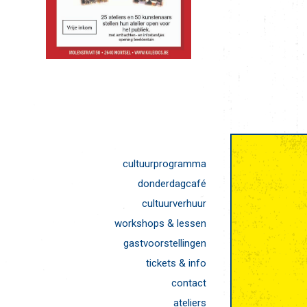
cultuurprogramma
donderdagcafé
cultuurverhuur
workshops & lessen
gastvoorstellingen
tickets & info
contact
ateliers