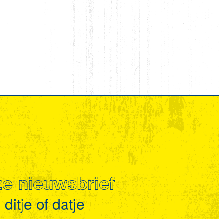
nze nieuwsbrief
ditje of datje