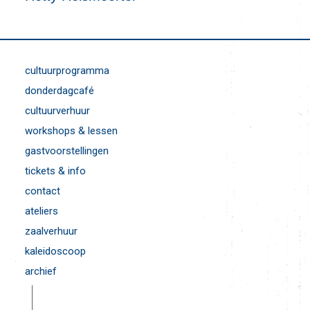
cultuurprogramma
donderdagcafé
cultuurverhuur
workshops & lessen
gastvoorstellingen
tickets & info
contact
ateliers
zaalverhuur
kaleidoscoop
archief