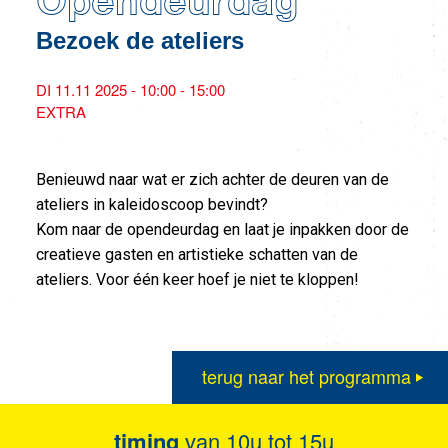
Opendeurdag
Bezoek de ateliers
DI 11.11 2025 - 10:00 - 15:00
EXTRA
Benieuwd naar wat er zich achter de deuren van de
ateliers in kaleidoscoop bevindt?
Kom naar de opendeurdag en laat je inpakken door de
creatieve gasten en artistieke schatten van de
ateliers. Voor één keer hoef je niet te kloppen!
terug naar het programma
timing
van 10u tot 15u