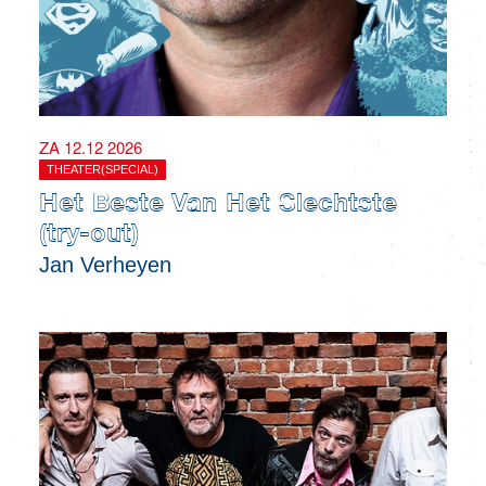
ZA 12.12 2026
THEATER(SPECIAL)
Het Beste Van Het Slechtste
(try-out)
Jan Verheyen