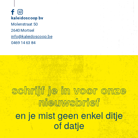
kaleidoscoop bv
Molenstraat 50
2640 Mortsel
info@kaleidoscoop.be
0469 14 63 84
schrijf je in voor onze
nieuwsbrief
en je mist geen enkel ditje
of datje