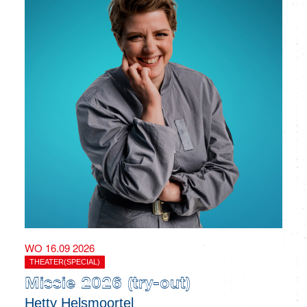
WO 16.09 2026
THEATER(SPECIAL)
Missie 2026 (try-out)
Hetty Helsmoortel