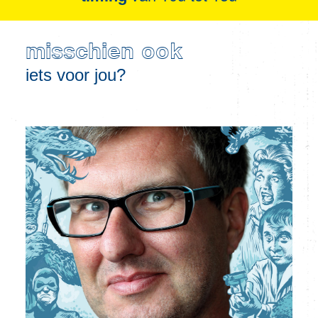
misschien ook
iets voor jou?