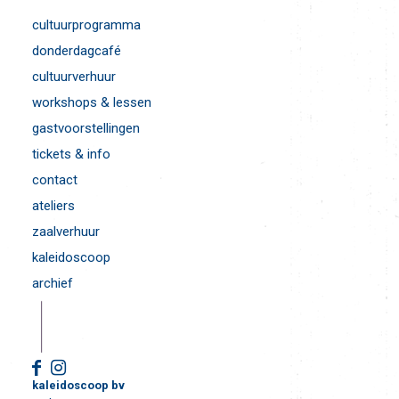
cultuurprogramma
donderdagcafé
cultuurverhuur
workshops & lessen
gastvoorstellingen
tickets & info
contact
ateliers
zaalverhuur
kaleidoscoop
archief
kaleidoscoop bv