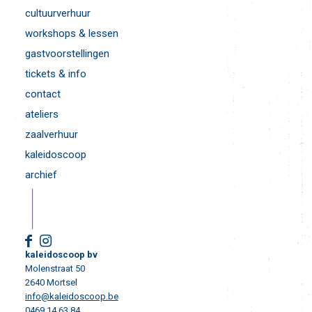
cultuurverhuur
workshops & lessen
gastvoorstellingen
tickets & info
contact
ateliers
zaalverhuur
kaleidoscoop
archief
kaleidoscoop bv
Molenstraat 50
2640 Mortsel
info@kaleidoscoop.be
0469 14 63 84