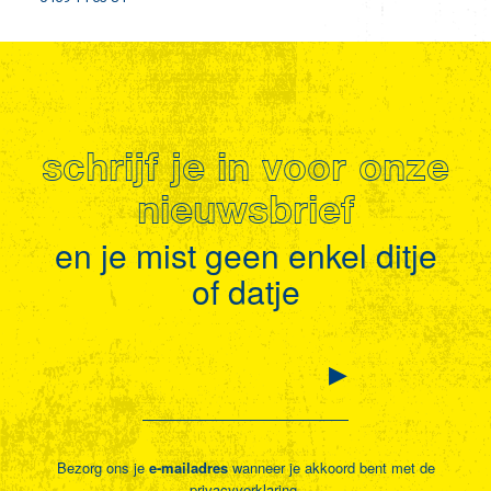
schrijf je in voor onze
nieuwsbrief
en je mist geen enkel ditje
of datje
Bezorg ons je
e-mailadres
wanneer je akkoord bent met de
privacyverklaring
.