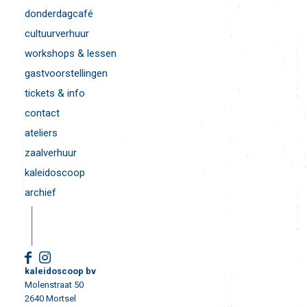
donderdagcafé
cultuurverhuur
workshops & lessen
gastvoorstellingen
tickets & info
contact
ateliers
zaalverhuur
kaleidoscoop
archief
kaleidoscoop bv
Molenstraat 50
2640 Mortsel