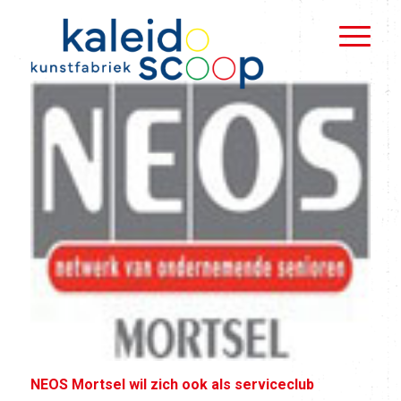
NEOS Mortsel wil zich ook als serviceclub