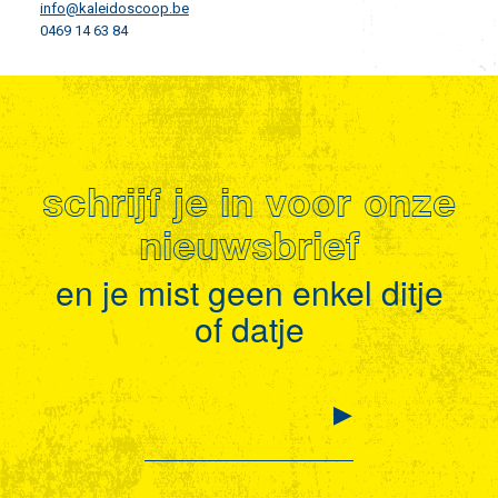
info@kaleidoscoop.be
0469 14 63 84
schrijf je in voor onze
nieuwsbrief
en je mist geen enkel ditje
of datje