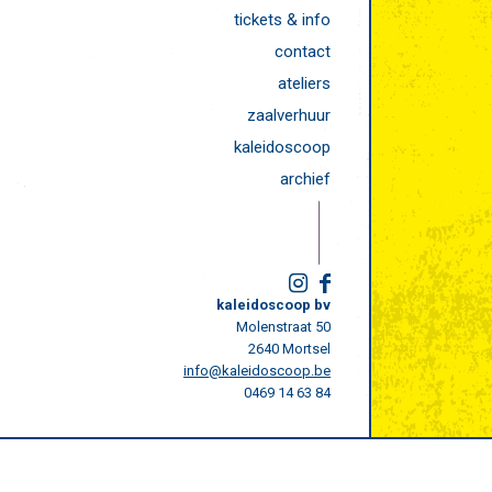
tickets & info
contact
ateliers
zaalverhuur
kaleidoscoop
archief
kaleidoscoop bv
Molenstraat 50
2640 Mortsel
info@kaleidoscoop.be
0469 14 63 84