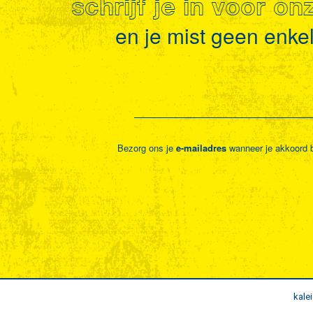
schrijf je in voor o
en je mist geen enkel 
Bezorg ons je
e-mailadres
wanneer je akkoord 
kale