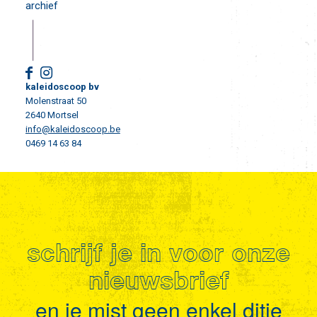
archief
kaleidoscoop bv
Molenstraat 50
2640 Mortsel
info@kaleidoscoop.be
0469 14 63 84
schrijf je in voor onze
nieuwsbrief
en je mist geen enkel ditje