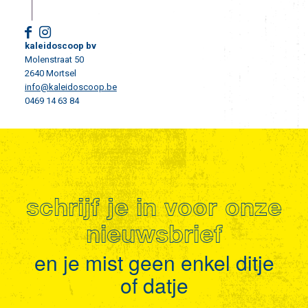
kaleidoscoop bv
Molenstraat 50
2640 Mortsel
info@kaleidoscoop.be
0469 14 63 84
schrijf je in voor onze
nieuwsbrief
en je mist geen enkel ditje
of datje