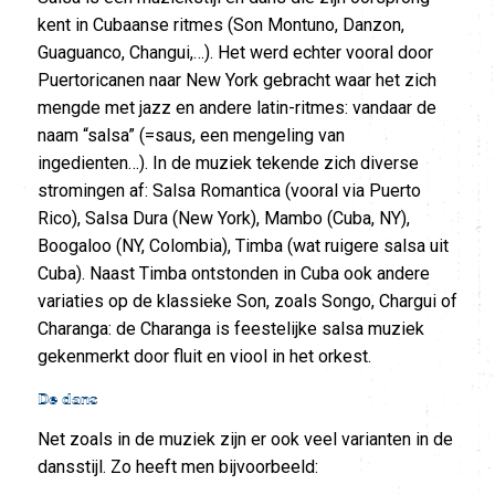
kent in Cubaanse ritmes (Son Montuno, Danzon,
Guaguanco, Changui,…). Het werd echter vooral door
Puertoricanen naar New York gebracht waar het zich
mengde met jazz en andere latin-ritmes: vandaar de
naam “salsa” (=saus, een mengeling van
ingedienten…). In de muziek tekende zich diverse
stromingen af: Salsa Romantica (vooral via Puerto
Rico), Salsa Dura (New York), Mambo (Cuba, NY),
Boogaloo (NY, Colombia), Timba (wat ruigere salsa uit
Cuba). Naast Timba ontstonden in Cuba ook andere
variaties op de klassieke Son, zoals Songo, Chargui of
Charanga: de Charanga is feestelijke salsa muziek
gekenmerkt door fluit en viool in het orkest.
De dans
Net zoals in de muziek zijn er ook veel varianten in de
dansstijl. Zo heeft men bijvoorbeeld: