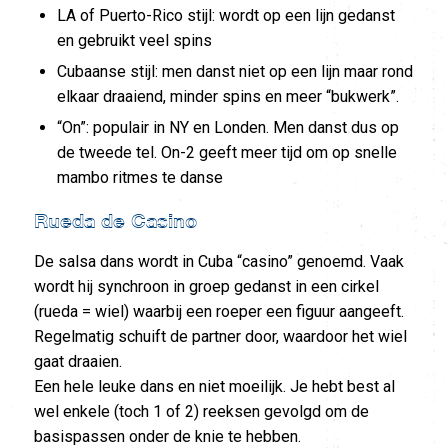
LA of Puerto-Rico stijl: wordt op een lijn gedanst
en gebruikt veel spins
Cubaanse stijl: men danst niet op een lijn maar rond
elkaar draaiend, minder spins en meer “bukwerk”.
“On”: populair in NY en Londen. Men danst dus op
de tweede tel. On-2 geeft meer tijd om op snelle
mambo ritmes te danse
Rueda de Casino
De salsa dans wordt in Cuba “casino” genoemd. Vaak
wordt hij synchroon in groep gedanst in een cirkel
(rueda = wiel) waarbij een roeper een figuur aangeeft.
Regelmatig schuift de partner door, waardoor het wiel
gaat draaien.
Een hele leuke dans en niet moeilijk. Je hebt best al
wel enkele (toch 1 of 2) reeksen gevolgd om de
basispassen onder de knie te hebben.