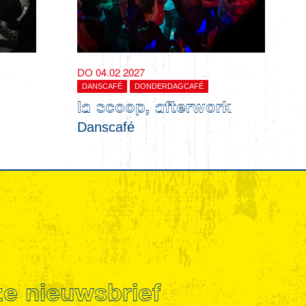
DO 04.02 2027
DANSCAFÉ
DONDERDAGCAFÉ
la scoop, afterwork
Danscafé
nze nieuwsbrief