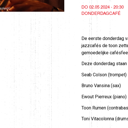
DO 02.05 2024 - 20:30
nsplash)
DONDERDAGCAFÉ
De eerste donderdag v
jazzcafés de toon zette
gemoedelijke cafésfeer
Deze donderdag staan v
Seab Colson (trompet)
Bruno Vansina (sax)
Ewout Pierreux (piano)
Toon Rumen (contrabas
Toni Vitacolonna (drum