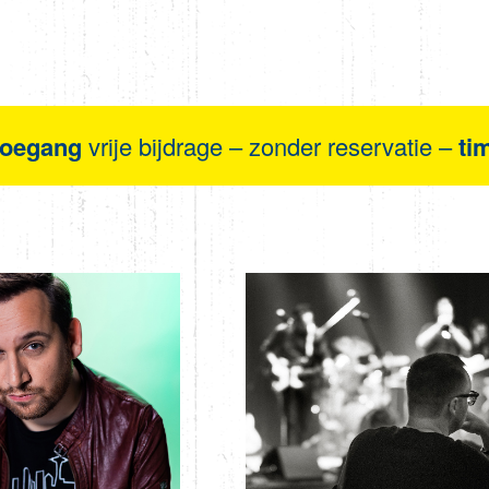
toegang
vrije bijdrage – zonder reservatie –
ti