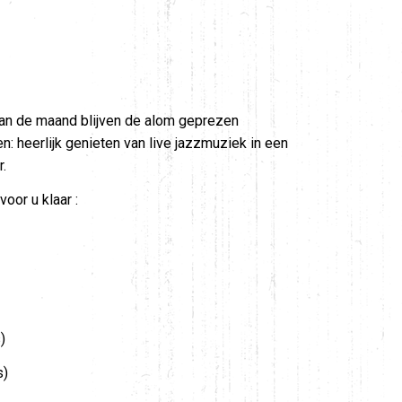
an de maand blijven de alom geprezen
n: heerlijk genieten van live jazzmuziek in een
.
oor u klaar :
)
s)