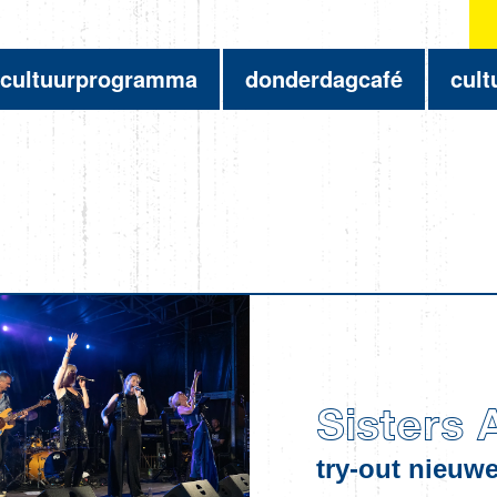
cultuurprogramma
donderdagcafé
cult
Sisters 
try-out nieuwe