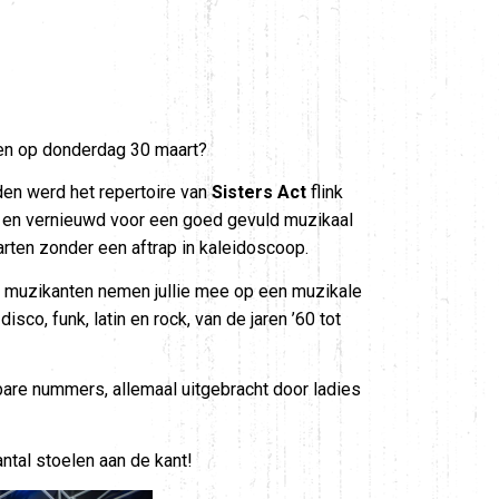
tten op donderdag 30 maart?
en werd het repertoire van
Sisters Act
flink
 en vernieuwd voor een goed gevuld muzikaal
arten zonder een aftrap in kaleidoscoop.
 muzikanten nemen jullie mee op een muzikale
disco, funk, latin en rock, van de jaren ’60 tot
bare nummers, allemaal uitgebracht door ladies
antal stoelen aan de kant!