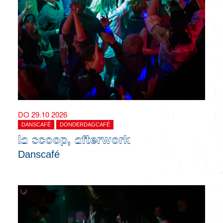
DO 29.10 2026
DANSCAFÉ
DONDERDAGCAFÉ
la scoop, afterwork
Danscafé