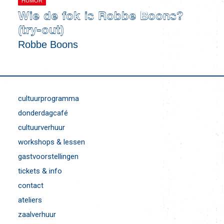
HUMOR
Wie de fok is Robbe Boons?
(try-out)
Robbe Boons
cultuurprogramma
donderdagcafé
cultuurverhuur
workshops & lessen
gastvoorstellingen
tickets & info
contact
ateliers
zaalverhuur