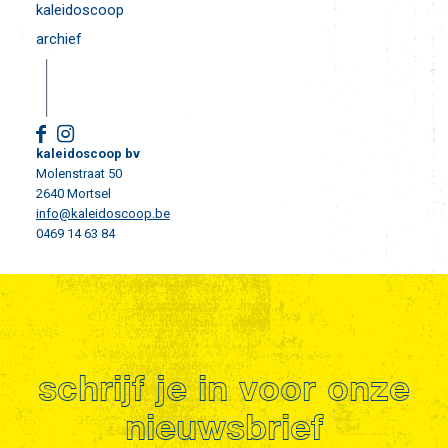
kaleidoscoop
archief
kaleidoscoop bv
Molenstraat 50
2640 Mortsel
info@kaleidoscoop.be
0469 14 63 84
schrijf je in voor onze
nieuwsbrief