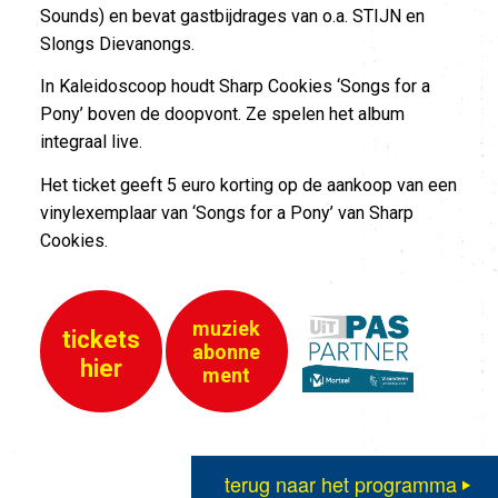
Sounds) en bevat gastbijdrages van o.a. STIJN en
Slongs Dievanongs.
In Kaleidoscoop houdt Sharp Cookies ‘Songs for a
Pony’ boven de doopvont. Ze spelen het album
integraal live.
Het ticket geeft 5 euro korting op de aankoop van een
vinylexemplaar van ‘Songs for a Pony’ van Sharp
Cookies.
muziek
tickets
abonne
hier
ment
terug naar het programma