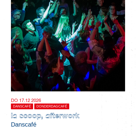
DO 17.12 2026
DANSCAFÉ
DONDERDAGCAFÉ
la scoop, afterwork
Danscafé