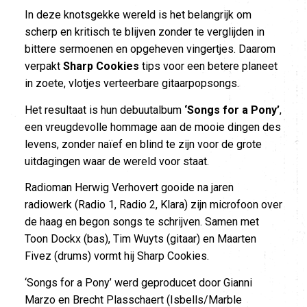
In deze knotsgekke wereld is het belangrijk om
scherp en kritisch te blijven zonder te verglijden in
bittere sermoenen en opgeheven vingertjes. Daarom
verpakt
Sharp Cookies
tips voor een betere planeet
in zoete, vlotjes verteerbare gitaarpopsongs.
Het resultaat is hun debuutalbum
‘Songs for a Pony’
,
een vreugdevolle hommage aan de mooie dingen des
levens, zonder naïef en blind te zijn voor de grote
uitdagingen waar de wereld voor staat.
Radioman Herwig Verhovert gooide na jaren
radiowerk (Radio 1, Radio 2, Klara) zijn microfoon over
de haag en begon songs te schrijven. Samen met
Toon Dockx (bas), Tim Wuyts (gitaar) en Maarten
Fivez (drums) vormt hij Sharp Cookies.
‘Songs for a Pony’ werd geproducet door Gianni
Marzo en Brecht Plasschaert (Isbells/Marble