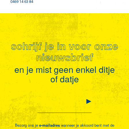
0469 14 63 84
schrijf je in voor onze
nieuwsbrief
en je mist geen enkel ditje
of datje
Bezorg ons je
e-mailadres
wanneer je akkoord bent met de