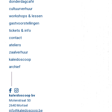
donderdagcafé
cultuurverhuur
workshops & lessen
gastvoorstellingen
tickets & info
contact
ateliers
zaalverhuur
kaleidoscoop
archief
kaleidoscoop bv
Molenstraat 50
2640 Mortsel
info@kaleidoscoop.be