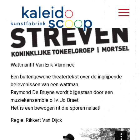
Wattman!!! Van Erik Vlaminck
Een buitengewone theatertekst over de ingrijpende
belevenissen van een wattman.
Raymond De Bruyne wordt bijgestaan door een
muziekensemble o.l.v. Jo Braet.
Het is een bewogen rit die sporen nalaat!
Regie: Rikkert Van Dijck