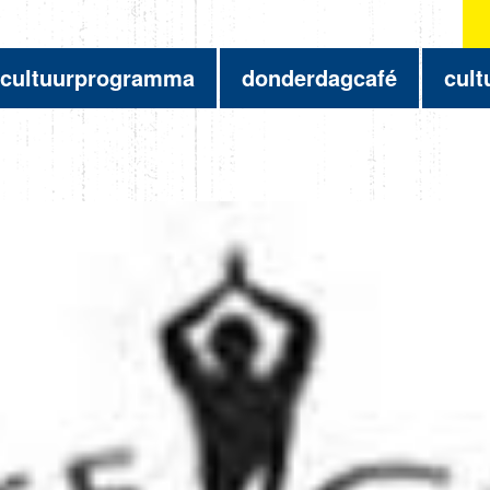
cultuurprogramma
donderdagcafé
cult