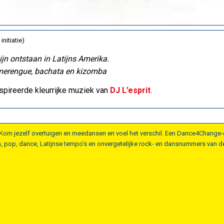
initiatie)
jn ontstaan in Latijns Amerika.
, merengue, bachata en kizomba
spireerde kleurrijke muziek van
DJ L’esprit
.
f. Kom jezelf overtuigen en meedansen en voel het verschil. Een Dance4Change
mes, pop, dance, Latijnse tempo’s en onvergetelijke rock- en dansnummers van de