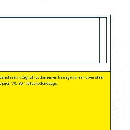
-dansfeest nodigt uit tot dansen en bewegen in een open sfeer
 jaren ’70, ’80, ’90 tot hedendaags.