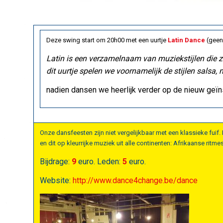
Deze swing start om 20h00 met een uurtje
Latin Dance
(geen 
Latin is een verzamelnaam van muziekstijlen die zi
dit uurtje spelen we voornamelijk de stijlen salsa
nadien dansen we heerlijk verder op de nieuw geïn
Onze dansfeesten zijn niet vergelijkbaar met een klassieke fui
en dit op kleurrijke muziek uit alle continenten: Afrikaanse rit
Bijdrage:
9
euro. Leden:
5
euro.
Website:
http://www.dance4change.be/dance