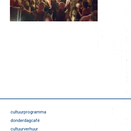
cultuurprogramma
donderdagcafé
cultuurverhuur