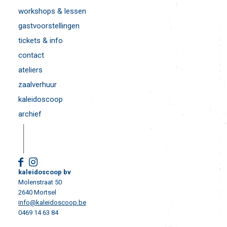
workshops & lessen
gastvoorstellingen
tickets & info
contact
ateliers
zaalverhuur
kaleidoscoop
archief
kaleidoscoop bv
Molenstraat 50
2640 Mortsel
info@kaleidoscoop.be
0469 14 63 84