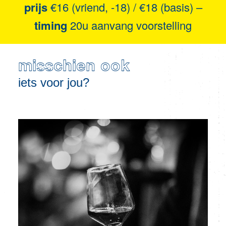
prijs
€16 (vriend, -18) / €18 (basis) –
timing
20u aanvang voorstelling
misschien ook
iets voor jou?