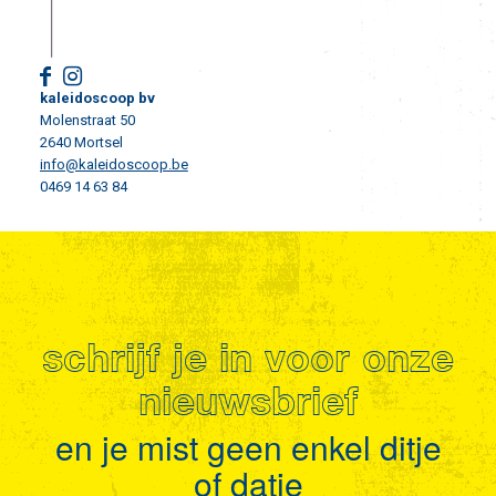
kaleidoscoop bv
Molenstraat 50
2640 Mortsel
info@kaleidoscoop.be
0469 14 63 84
schrijf je in voor onze
nieuwsbrief
en je mist geen enkel ditje
of datje