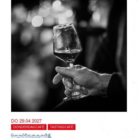
DO 29.04 2027
DONDERDAGCAFÉ
TASTINGCAFÉ
tastingcafé