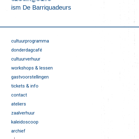
ism De Barriquadeurs
cultuurprogramma
donderdagcafé
cultuurverhuur
workshops & lessen
gastvoorstellingen
tickets & info
contact
ateliers
zaalverhuur
kaleidoscoop
archief