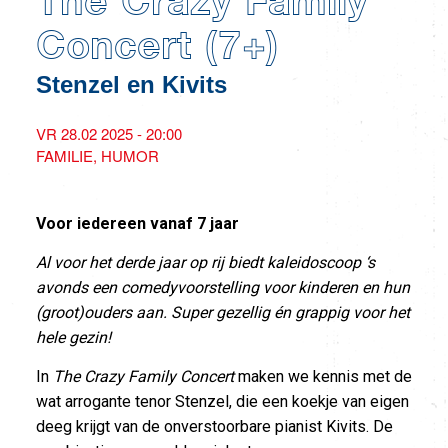
The Crazy Family
Concert (7+)
Stenzel en Kivits
VR 28.02 2025 - 20:00
FAMILIE
HUMOR
Voor iedereen vanaf 7 jaar
Al voor het derde jaar op rij biedt kaleidoscoop ‘s
avonds een comedyvoorstelling voor kinderen en hun
(groot)ouders aan. Super gezellig én grappig voor het
hele gezin!
In
The Crazy Family Concert
maken we kennis met de
wat arrogante tenor Stenzel, die een koekje van eigen
deeg krijgt van de onverstoorbare pianist Kivits. De