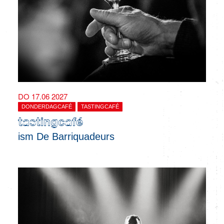
DO 17.06 2027
DONDERDAGCAFÉ
TASTINGCAFÉ
tastingcafé
ism De Barriquadeurs