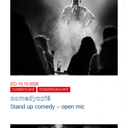
DO 15.10 2026
COMEDYCAFÉ
DONDERDAGCAFÉ
comedycafé
Stand up comedy – open mic