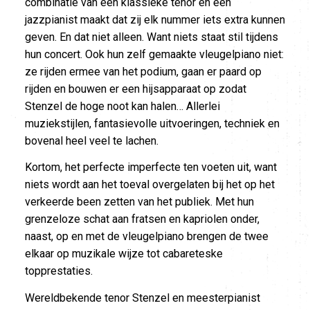
combinatie van een klassieke tenor en een
jazzpianist maakt dat zij elk nummer iets extra kunnen
geven. En dat niet alleen. Want niets staat stil tijdens
hun concert. Ook hun zelf gemaakte vleugelpiano niet:
ze rijden ermee van het podium, gaan er paard op
rijden en bouwen er een hijsapparaat op zodat
Stenzel de hoge noot kan halen… Allerlei
muziekstijlen, fantasievolle uitvoeringen, techniek en
bovenal heel veel te lachen.
Kortom, het perfecte imperfecte ten voeten uit, want
niets wordt aan het toeval overgelaten bij het op het
verkeerde been zetten van het publiek. Met hun
grenzeloze schat aan fratsen en kapriolen onder,
naast, op en met de vleugelpiano brengen de twee
elkaar op muzikale wijze tot cabareteske
topprestaties.
Wereldbekende tenor Stenzel en meesterpianist