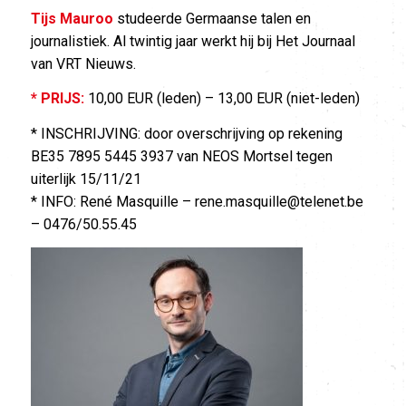
Tijs Mauroo
studeerde Germaanse talen en
journalistiek. Al twintig jaar werkt hij bij Het Journaal
van VRT Nieuws.
* PRIJS:
10,00 EUR (leden) – 13,00 EUR (niet-leden)
* INSCHRIJVING: door overschrijving op rekening
BE35 7895 5445 3937 van NEOS Mortsel tegen
uiterlijk 15/11/21
* INFO: René Masquille – rene.masquille@telenet.be
– 0476/50.55.45