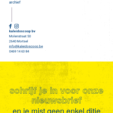
archief
kaleidoscoop bv
Molenstraat 50
2640 Mortsel
info@kaleidoscoop.be
0469 14 63 84
schrijf je in voor onze
nieuwsbrief
en je mist geen enkel ditje