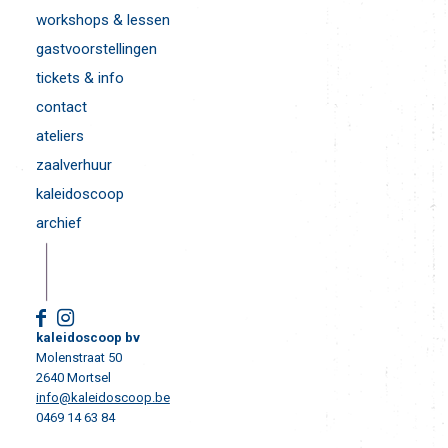
workshops & lessen
gastvoorstellingen
tickets & info
contact
ateliers
zaalverhuur
kaleidoscoop
archief
kaleidoscoop bv
Molenstraat 50
2640 Mortsel
info@kaleidoscoop.be
0469 14 63 84