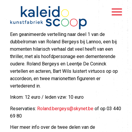
Een geanimeerde vertelling naar deel 1 van de
dubbelroman van Roland Bergeys bij Lannoo, een bij
momenten hilarisch verhaal dat veel heeft van een
thriller, met als hoofdpersonage een dementerende
oudere. Roland Bergeys en Leentje De Coninck
vertellen en acteren, Bart Wils luistert virtuoos op op
accordeon, en twee marionetten figureren er
vertederend in.
Inkom: 12 euro / leden vzw: 10 euro
Reservaties:
Roland.bergeys@skynet.be
of op 03 440
69 80
Hier meer info over de twee delen van de