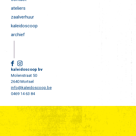
ateliers
zaalverhuur
kaleidoscoop
archief
kaleidoscoop bv
Molenstraat 50
2640 Mortsel
info@kaleidoscoop.be
0469 14 63 84