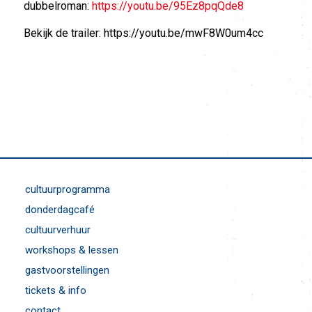
dubbelroman:
https://youtu.be/95Ez8pqQde8
Bekijk de trailer: https://youtu.be/mwF8W0um4cc
cultuurprogramma
donderdagcafé
cultuurverhuur
workshops & lessen
gastvoorstellingen
tickets & info
contact