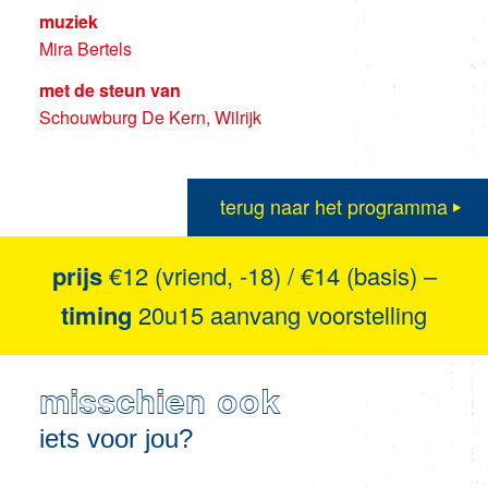
muziek
Mira Bertels
met de steun van
Schouwburg De Kern, Wilrijk
terug naar het programma
prijs
€12 (vriend, -18) / €14 (basis) –
timing
20u15 aanvang voorstelling
misschien ook
iets voor jou?