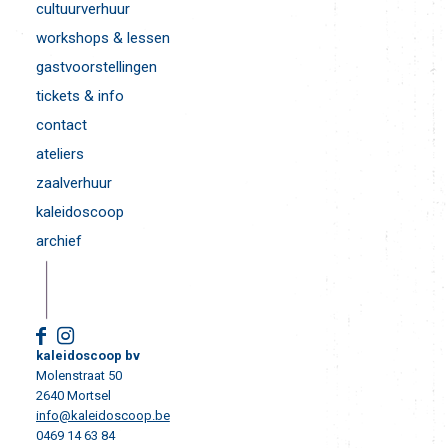
cultuurverhuur
workshops & lessen
gastvoorstellingen
tickets & info
contact
ateliers
zaalverhuur
kaleidoscoop
archief
kaleidoscoop bv
Molenstraat 50
2640 Mortsel
info@kaleidoscoop.be
0469 14 63 84