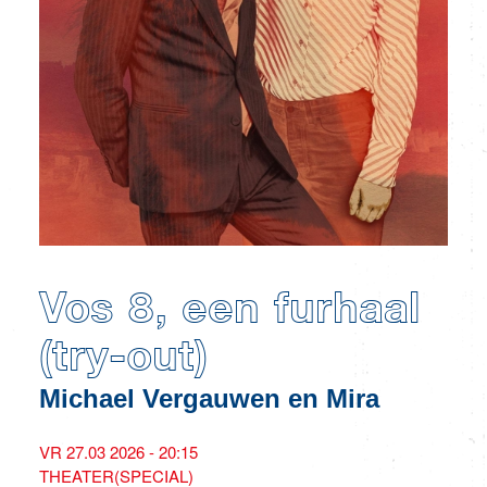
Vos 8, een furhaal
(try-out)
Michael Vergauwen en Mira
VR 27.03 2026 - 20:15
THEATER(SPECIAL)