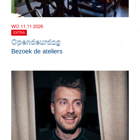
WO 11.11 2026
EXTRA
Opendeurdag
Bezoek de ateliers