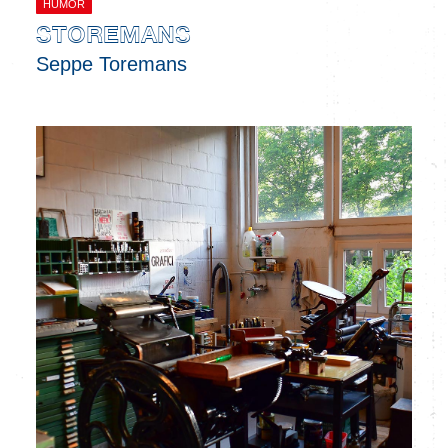
HUMOR
STOREMANS
Seppe Toremans