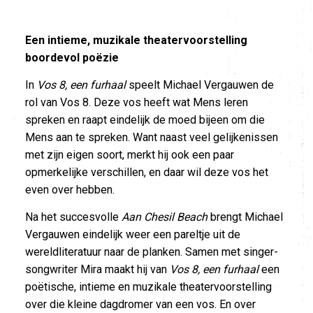
Een intieme, muzikale theatervoorstelling
boordevol poëzie
In
Vos 8, een furhaal
speelt Michael Vergauwen de
rol van Vos 8. Deze vos heeft wat Mens leren
spreken en raapt eindelijk de moed bijeen om die
Mens aan te spreken. Want naast veel gelijkenissen
met zijn eigen soort, merkt hij ook een paar
opmerkelijke verschillen, en daar wil deze vos het
even over hebben.
Na het succesvolle
Aan Chesil Beach
brengt Michael
Vergauwen eindelijk weer een pareltje uit de
wereldliteratuur naar de planken. Samen met singer-
songwriter Mira maakt hij van
Vos 8, een furhaal
een
poëtische, intieme en muzikale theatervoorstelling
over die kleine dagdromer van een vos. En over