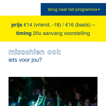
terug naar het programma
prijs
€14 (vriend, -18) / €16 (basis) –
timing
20u aanvang voorstelling
misschien ook
iets voor jou?