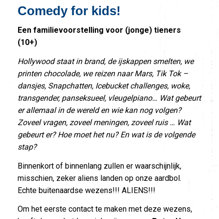
Comedy for kids!
Een familievoorstelling voor (jonge) tieners
(10+)
Hollywood staat in brand, de ijskappen smelten, we
printen chocolade, we reizen naar Mars, Tik Tok –
dansjes, Snapchatten, Icebucket challenges, woke,
transgender, panseksueel, vleugelpiano… Wat gebeurt
er allemaal in de wereld en wie kan nog volgen?
Zoveel vragen, zoveel meningen, zoveel ruis … Wat
gebeurt er? Hoe moet het nu? En wat is de volgende
stap?
Binnenkort of binnenlang zullen er waarschijnlijk,
misschien, zeker aliens landen op onze aardbol.
Echte buitenaardse wezens!!! ALIENS!!!
Om het eerste contact te maken met deze wezens,