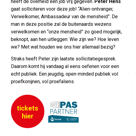
heeft de overheid een job vrij gegeven.
Peter Hens
gaat solliciteren voor deze job! “Alien-ontvanger,
Verwelkomer, Ambassadeur van de mensheid”. De
man in deze positie zal de buitenaards wezens
verwelkomen en “onze mensheid” zo goed mogelijk,
beknopt, aan hen uitleggen: Wie zijn we? Hoe leven
we? Met wat houden we ons hier allemaal bezig?
Straks heeft Peter zijn laatste sollicitatiegesprek.
Daarom komt hij vandaag al eens oefenen voor een
echt publiek. Een jeugdig, open-minded publiek vol
proefkonijnen, vol proefaliens.
tickets
hier