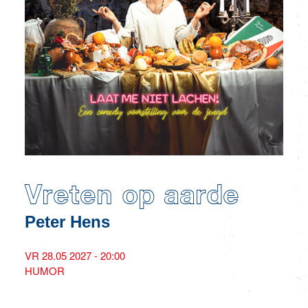
Vreten op aarde
Peter Hens
VR 28.05 2027 - 20:00
HUMOR