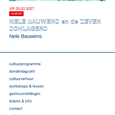
VR 05.03 2027
HUMOR
NELE BAUWENS en de ZEVEN
SCHLAGERS
Nele Bauwens
cultuurprogramma
donderdagcafé
cultuurverhuur
workshops & lessen
gastvoorstellingen
tickets & info
contact