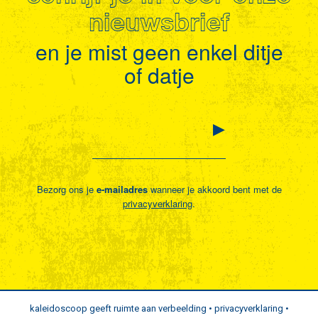
nieuwsbrief
en je mist geen enkel ditje
of datje
Bezorg ons je
e-mailadres
wanneer je akkoord bent met de
privacyverklaring
.
kaleidoscoop geeft ruimte aan verbeelding •
privacyverklaring
•