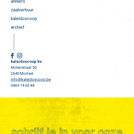
ateliers
zaalverhuur
kaleidoscoop
archief
kaleidoscoop bv
Molenstraat 50
2640 Mortsel
info@kaleidoscoop.be
0469 14 63 84
schrijf je in voor onze