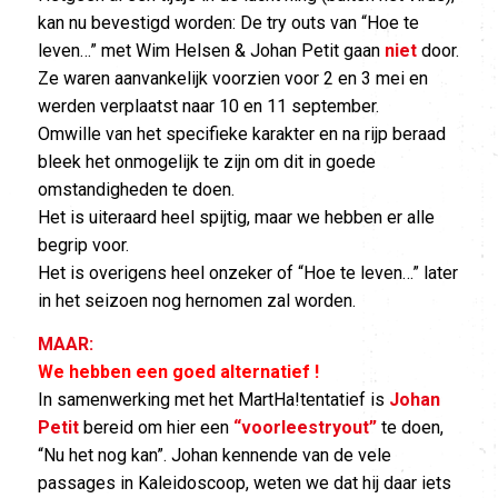
kan nu bevestigd worden: De try outs van “Hoe te
leven…” met Wim Helsen & Johan Petit gaan
niet
door.
Ze waren aanvankelijk voorzien voor 2 en 3 mei en
werden verplaatst naar 10 en 11 september.
Omwille van het specifieke karakter en na rijp beraad
bleek het onmogelijk te zijn om dit in goede
omstandigheden te doen.
Het is uiteraard heel spijtig, maar we hebben er alle
begrip voor.
Het is overigens heel onzeker of “Hoe te leven…” later
in het seizoen nog hernomen zal worden.
MAAR:
We hebben een goed alternatief !
In samenwerking met het MartHa!tentatief is
Johan
Petit
bereid om hier een
“voorleestryout”
te doen,
“Nu het nog kan”. Johan kennende van de vele
passages in Kaleidoscoop, weten we dat hij daar iets