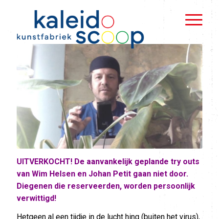
UITVERKOCHT! De aanvankelijk geplande try outs
van Wim Helsen en Johan Petit gaan niet door.
Diegenen die reserveerden, worden persoonlijk
verwittigd!
Hetgeen al een tijdje in de lucht hing (buiten het virus),