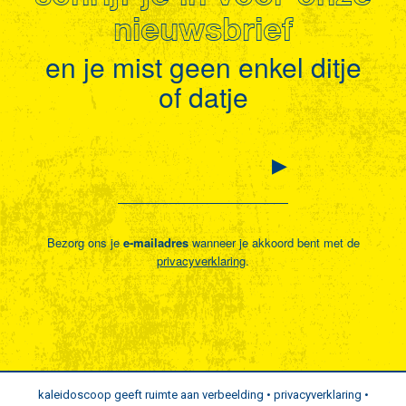
nieuwsbrief
en je mist geen enkel ditje
of datje
Bezorg ons je
e-mailadres
wanneer je akkoord bent met de
privacyverklaring
.
kaleidoscoop geeft ruimte aan verbeelding •
privacyverklaring
•