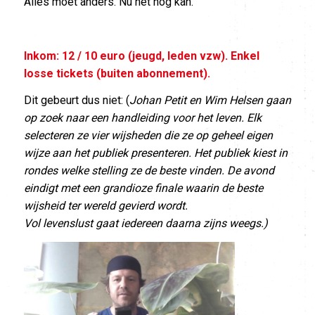
Alles moet anders. Nu het nog kan.
Inkom: 12 / 10 euro (jeugd, leden vzw). Enkel
losse tickets (buiten abonnement).
Dit gebeurt dus niet: (
Johan Petit en Wim Helsen gaan
op zoek naar een handleiding voor het leven. Elk
selecteren ze vier wijsheden die ze op geheel eigen
wijze aan het publiek presenteren. Het publiek kiest in
rondes welke stelling ze de beste vinden. De avond
eindigt met een grandioze finale waarin de beste
wijsheid ter wereld gevierd wordt.
Vol levenslust gaat iedereen daarna zijns weegs.)