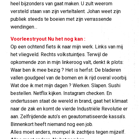
heel bijzonders van gaat maken. U zult weerom
versteld staan van zijn verteltalent. Johan weet zijn
publiek steeds te boeien met zijn verrassende
wendingen…
Voorleestryout Nu het nog kan :
Op een ochtend fiets ik naar mijn werk. Links van mij
het vliegveld. Rechts volkstuintjes. Terwijl de
opkomende zon in mijn linkeroog valt, denkt ik plots:
Waar ben ik mee bezig ? Het is herfst. De bladeren
vallen goudgeel van de bomen en ik rijd overal voorbij.
Wat doe ik met mijn dagen ? Werken. Slapen. Sushi
bestellen. Netflix kijken. Instagram checken. En
ondertussen staat de wereld in brand, gaat het klimaat
naar de zak en komt de vierde Industriële Revolutie er
aan. Zelfrijdende auto’s en geautomatiseerde kassa’s.
Binnenkort heeft niemand nog een job.
Alles moet anders, mompel ik zachtjes tegen mijzelf.