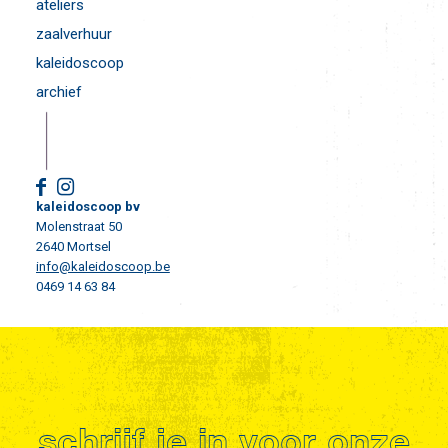
ateliers
zaalverhuur
kaleidoscoop
archief
kaleidoscoop bv
Molenstraat 50
2640 Mortsel
info@kaleidoscoop.be
0469 14 63 84
schrijf je in voor onze