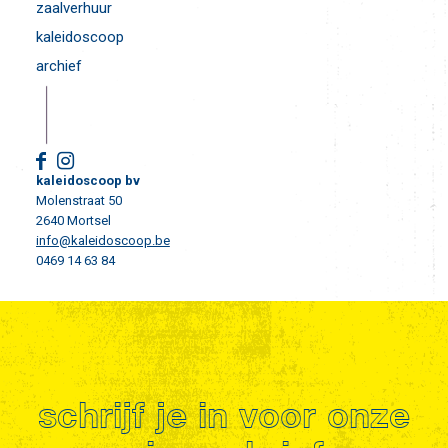
zaalverhuur
kaleidoscoop
archief
kaleidoscoop bv
Molenstraat 50
2640 Mortsel
info@kaleidoscoop.be
0469 14 63 84
schrijf je in voor onze