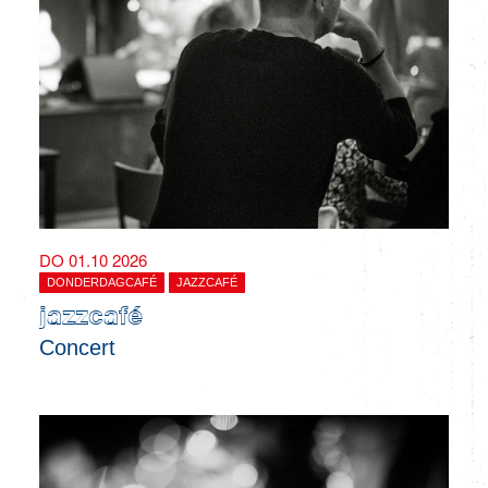
DO 01.10 2026
DONDERDAGCAFÉ
JAZZCAFÉ
jazzcafé
Concert