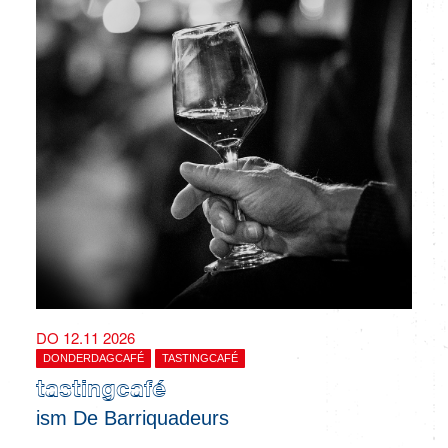
DO 12.11 2026
DONDERDAGCAFÉ
TASTINGCAFÉ
tastingcafé
ism De Barriquadeurs