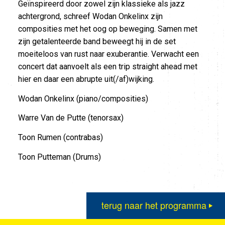
Geïnspireerd door zowel zijn klassieke als jazz
achtergrond, schreef Wodan Onkelinx zijn
composities met het oog op beweging. Samen met
zijn getalenteerde band beweegt hij in de set
moeiteloos van rust naar exuberantie. Verwacht een
concert dat aanvoelt als een trip straight ahead met
hier en daar een abrupte uit(/af)wijking.
Wodan Onkelinx (piano/composities)
Warre Van de Putte (tenorsax)
Toon Rumen (contrabas)
Toon Putteman (Drums)
terug naar het programma