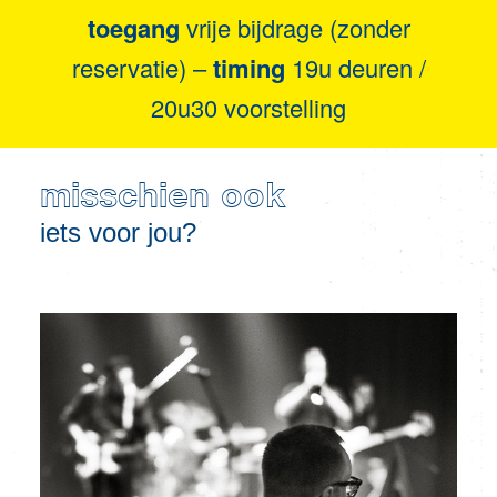
toegang
vrije bijdrage (zonder
reservatie) –
timing
19u deuren /
20u30 voorstelling
misschien ook
iets voor jou?