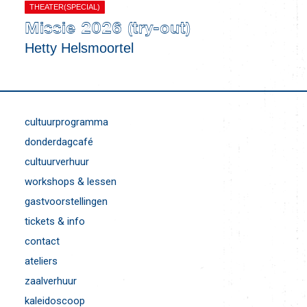
THEATER(SPECIAL)
Missie 2026 (try-out)
Hetty Helsmoortel
cultuurprogramma
donderdagcafé
cultuurverhuur
workshops & lessen
gastvoorstellingen
tickets & info
contact
ateliers
zaalverhuur
kaleidoscoop