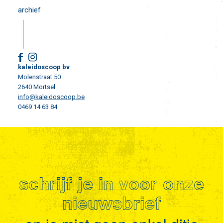
archief
kaleidoscoop bv
Molenstraat 50
2640 Mortsel
info@kaleidoscoop.be
0469 14 63 84
schrijf je in voor onze
nieuwsbrief