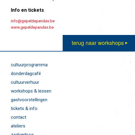
Info en tickets
info@gepeldepandas.be
www.gepeldepandas.be
terug naar workshops
cultuurprogramma
donderdagcafé
cultuurverhuur
workshops & lessen
gastvoorstellingen
tickets & info
contact
ateliers
zaalverhuur