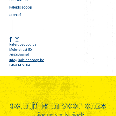
kaleidoscoop
archief
kaleidoscoop bv
Molenstraat 50
2640 Mortsel
info@kaleidoscoop.be
0469 14 63 84
schrijf je in voor onze