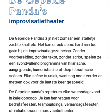
De Gepelde
Panda’s
improvisatietheater
De Gepelde Panda’s zijn niet zomaar een stelletje
zachte knuffels. Het kan er ook soms hard aan toe
gaan bij dit improvisatiegezelschap. Zonder
voorbereiding, zonder tekst, zonder script, spelen ze
een avondvullend programma van hilarische,
aangrijpende, humoristische of diep filosofische
scènes. Elke scène is uniek, want nog nooit eerder en
meteen ook voor de laatste keer gespeeld.
De Gepelde panda’s repeteren elke woensdagavond
in kaleidoscoop. Je kan hen vragen voor
bedrijfsfeesten, teambuildings, verjaardagsfeesten
of initiatielessen improvisatietheater.