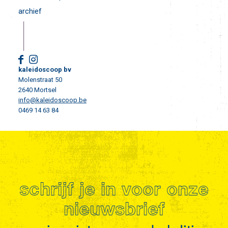
archief
kaleidoscoop bv
Molenstraat 50
2640 Mortsel
info@kaleidoscoop.be
0469 14 63 84
schrijf je in voor onze
nieuwsbrief