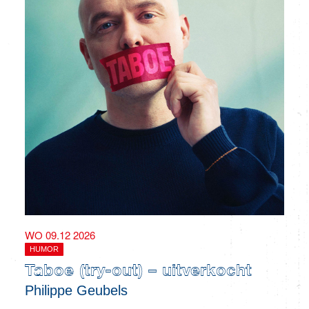
WO 09.12 2026
HUMOR
Taboe (try-out) – uitverkocht
Philippe Geubels