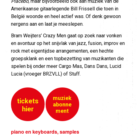
Placebo
, maar bijvoorbeeld ook aan muziek van de
Amerikaanse gitaarlegende Bill Frissell die toen in
België woonde en heel actief was. Of denk gewoon
nergens aan en laat je meeslepen.
Bram Weijters’ Crazy Men gaat op zoek naar vonken
en avontuur op het snijvlak van jazz, fusion, improv en
rock met eigentijdse arrangementen, een hechte
groepsklank en een topbezetting van muzikanten die
spelen bij onder meer Cargo Mas, Dans Dans, Lucid
Lucia (vroeger BRZVLL) of Stuff.
muziek
tickets
abonne
hier
ment
piano en keyboards, samples