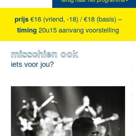
prijs
€16 (vriend, -18) / €18 (basis) –
timing
20u15 aanvang voorstelling
misschien ook
iets voor jou?