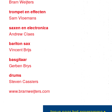
Bram Weijters
trompet en effecten
Sam Vloemans
saxen en electronica
Andrew Claes
bariton sax
Vincent Brijs
basgitaar
Gerben Brys
drums
Steven Cassiers
www.bramweijters.com
terug naar het programma