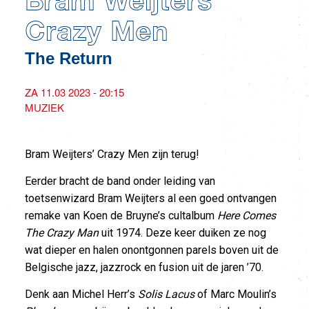
Bram Weijters’
Crazy Men
The Return
ZA 11.03 2023 - 20:15
MUZIEK
Bram Weijters’ Crazy Men zijn terug!
Eerder bracht de band onder leiding van
toetsenwizard Bram Weijters al een goed ontvangen
remake van Koen de Bruyne’s cultalbum
Here Comes
The Crazy Man
uit 1974. Deze keer duiken ze nog
wat dieper en halen onontgonnen parels boven uit de
Belgische jazz, jazzrock en fusion uit de jaren ’70.
Denk aan Michel Herr’s
Solis Lacus
of Marc Moulin’s