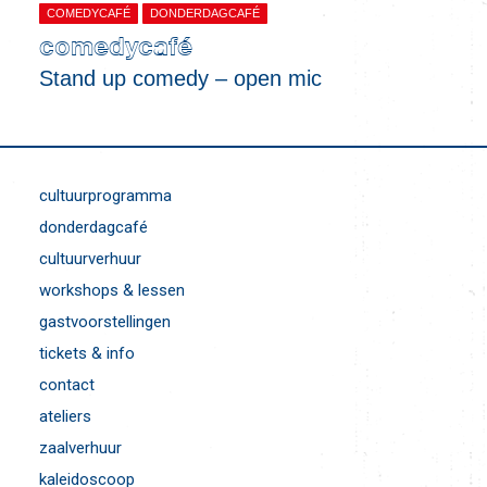
COMEDYCAFÉ
DONDERDAGCAFÉ
comedycafé
Stand up comedy – open mic
cultuurprogramma
donderdagcafé
cultuurverhuur
workshops & lessen
gastvoorstellingen
tickets & info
contact
ateliers
zaalverhuur
kaleidoscoop