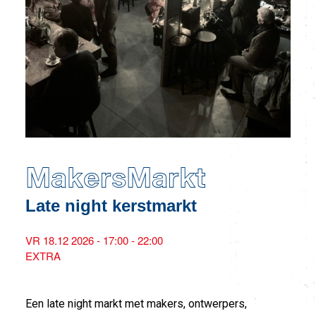
MakersMarkt
Late night kerstmarkt
VR 18.12 2026 - 17:00 - 22:00
EXTRA
Een late night markt met makers, ontwerpers,