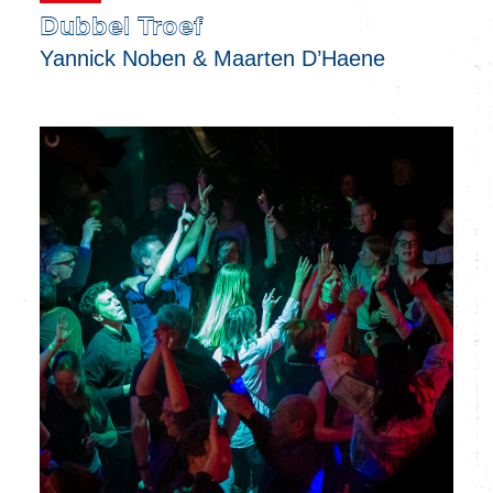
Dubbel Troef
Yannick Noben & Maarten D’Haene