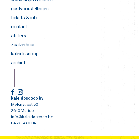
gastvoorstellingen
tickets & info
contact
ateliers
zaalverhuur
kaleidoscoop
archief
kaleidoscoop bv
Molenstraat 50
2640 Mortsel
info@kaleidoscoop.be
0469 14 63 84