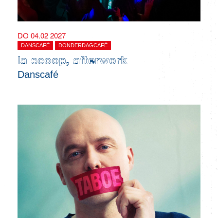
DO 04.02 2027
DANSCAFÉ
DONDERDAGCAFÉ
la scoop, afterwork
Danscafé