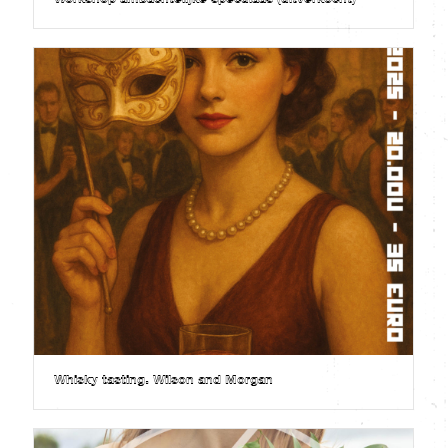
Workshop ambachtelijke speculaas (uitverkocht)
Whisky tasting. Wilson and Morgan