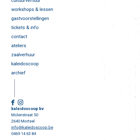
cultuurverhuur
workshops & lessen
gastvoorstellingen
tickets & info
contact
ateliers
zaalverhuur
kaleidoscoop
archief
kaleidoscoop bv
Molenstraat 50
2640 Mortsel
info@kaleidoscoop.be
0469 14 63 84