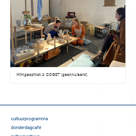
Hirngespinst & OOGST (geannuleerd)
cultuurprogramma
donderdagcafé