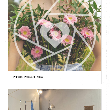
Power Picture You!