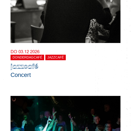
DO 03.12 2026
DONDERDAGCAFÉ
JAZZCAFÉ
jazzcafé
Concert