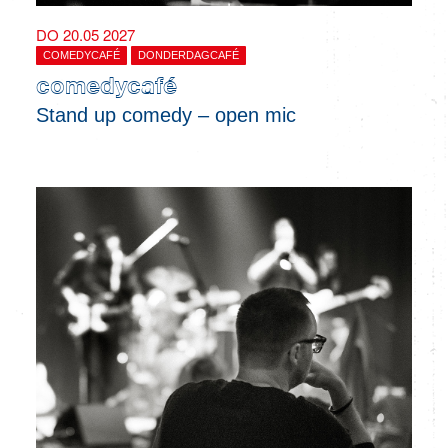
DO 20.05 2027
COMEDYCAFÉ
DONDERDAGCAFÉ
comedycafé
Stand up comedy – open mic