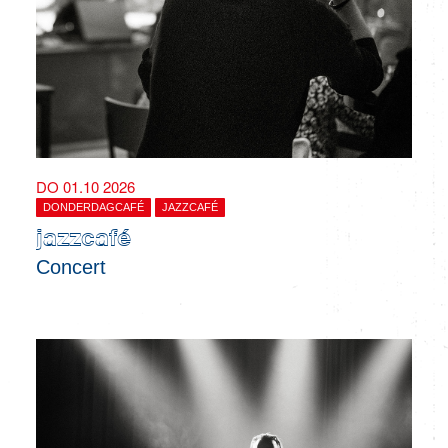
DO 01.10 2026
DONDERDAGCAFÉ
JAZZCAFÉ
jazzcafé
Concert