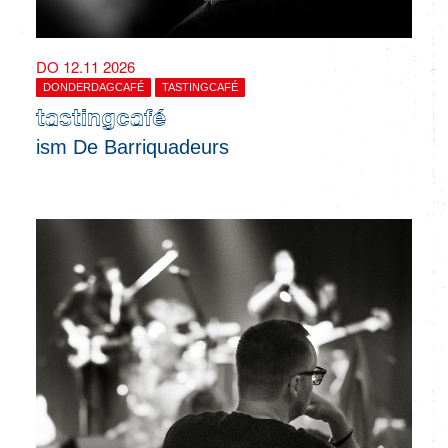
DO 12.11 2026
DONDERDAGCAFÉ
TASTINGCAFÉ
tastingcafé
ism De Barriquadeurs