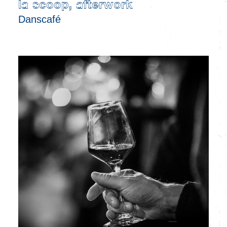
la scoop, afterwork
Danscafé