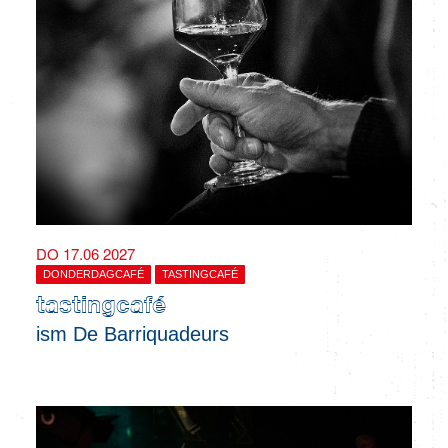
DO 17.06 2027
DONDERDAGCAFÉ
TASTINGCAFÉ
tastingcafé
ism De Barriquadeurs