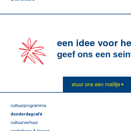
een idee voor he
geef ons een sein
stuur ons een mailtje
cultuurprogramma
donderdagcafé
cultuurverhuur