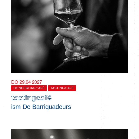
DO 29.04 2027
DONDERDAGCAFÉ
TASTINGCAFÉ
tastingcafé
ism De Barriquadeurs