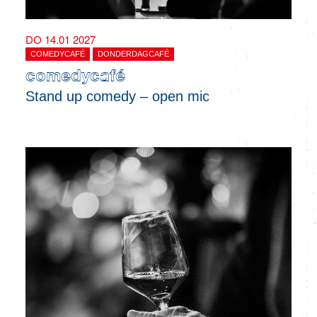
DO 14.01 2027
COMEDYCAFÉ
DONDERDAGCAFÉ
comedycafé
Stand up comedy – open mic