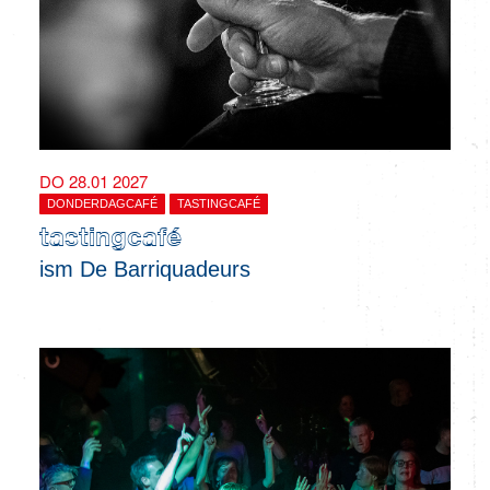
DO 28.01 2027
DONDERDAGCAFÉ
TASTINGCAFÉ
tastingcafé
ism De Barriquadeurs