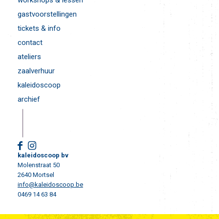
workshops & lessen
gastvoorstellingen
tickets & info
contact
ateliers
zaalverhuur
kaleidoscoop
archief
kaleidoscoop bv
Molenstraat 50
2640 Mortsel
info@kaleidoscoop.be
0469 14 63 84