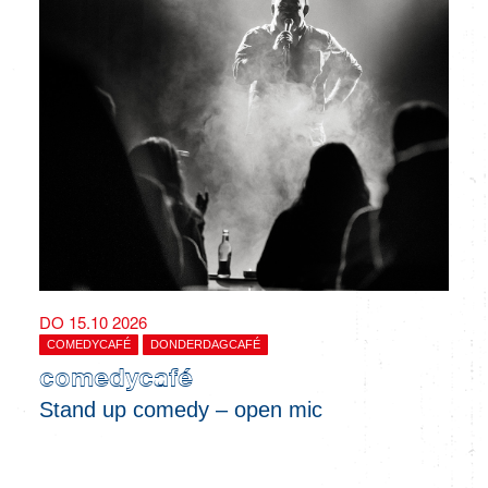
DO 15.10 2026
COMEDYCAFÉ
DONDERDAGCAFÉ
comedycafé
Stand up comedy – open mic