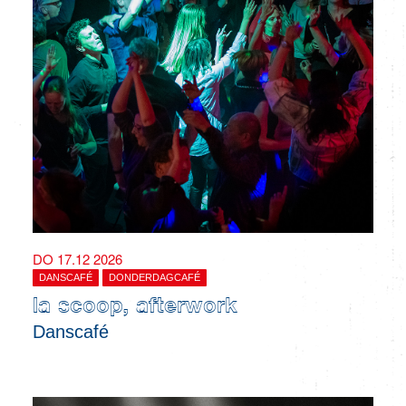
DO 17.12 2026
DANSCAFÉ
DONDERDAGCAFÉ
la scoop, afterwork
Danscafé