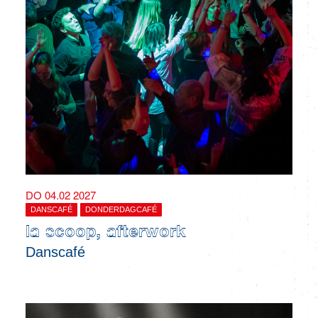
DO 04.02 2027
DANSCAFÉ
DONDERDAGCAFÉ
la scoop, afterwork
Danscafé