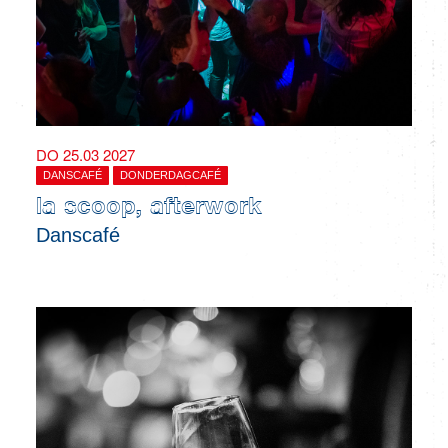
DO 25.03 2027
DANSCAFÉ
DONDERDAGCAFÉ
la scoop, afterwork
Danscafé