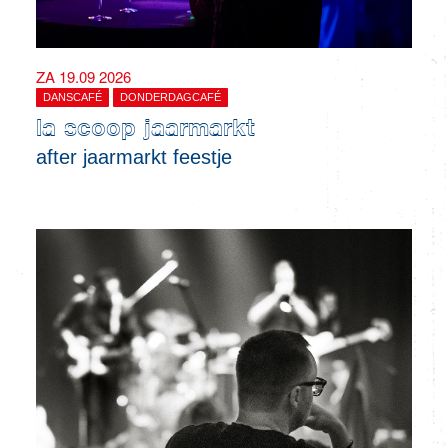
ZA 19.09 2026
DANSCAFÉ
DONDERDAGCAFÉ
la scoop jaarmarkt
after jaarmarkt feestje