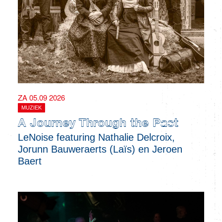
ZA 05.09 2026
MUZIEK
A Journey Through the Past
LeNoise featuring Nathalie Delcroix,
Jorunn Bauweraerts (Laïs) en Jeroen
Baert