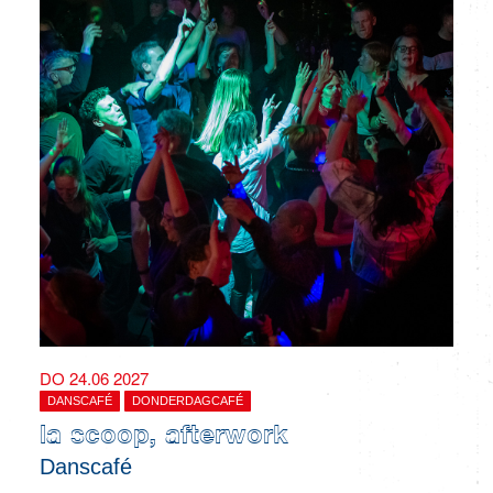
DO 24.06 2027
DANSCAFÉ
DONDERDAGCAFÉ
la scoop, afterwork
Danscafé