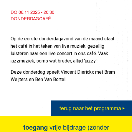
DO 06.11 2025 - 20:30
DONDERDAGCAFÉ
Op de eerste donderdagavond van de maand staat
het café in het teken van live muziek: gezellig
luisteren naar een live concert in ons café. Vaak
jazzmuziek, soms wat breder, altijd ‘jazzy’.
Deze donderdag speelt Vincent Dierickx met Bram
Weijters en Ben Van Bortel.
terug naar het programma
toegang
vrije bijdrage (zonder