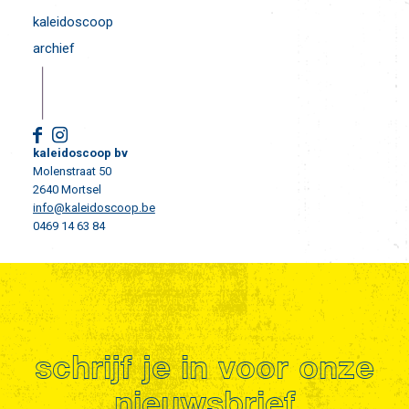
kaleidoscoop
archief
kaleidoscoop bv
Molenstraat 50
2640 Mortsel
info@kaleidoscoop.be
0469 14 63 84
schrijf je in voor onze
nieuwsbrief