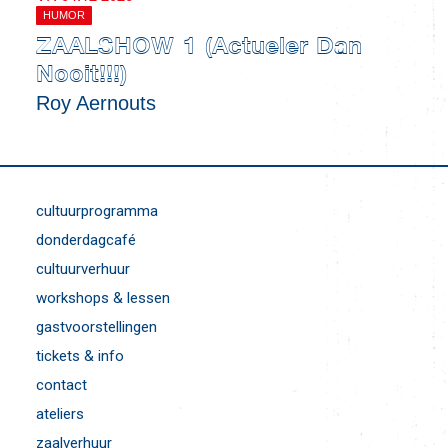
HUMOR
ZAALSHOW 1 (Actueler Dan
Nooit!!!)
Roy Aernouts
cultuurprogramma
donderdagcafé
cultuurverhuur
workshops & lessen
gastvoorstellingen
tickets & info
contact
ateliers
zaalverhuur