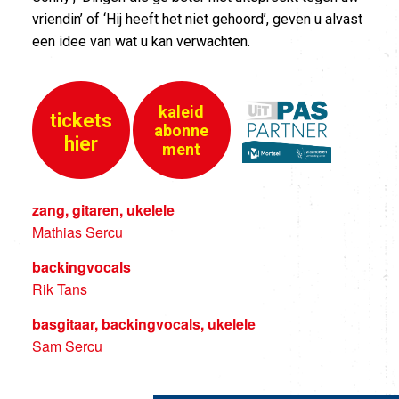
vriendin’ of ‘Hij heeft het niet gehoord’, geven u alvast
een idee van wat u kan verwachten.
kaleid
tickets
abonne
hier
ment
zang, gitaren, ukelele
Mathias Sercu
backingvocals
Rik Tans
basgitaar, backingvocals, ukelele
Sam Sercu