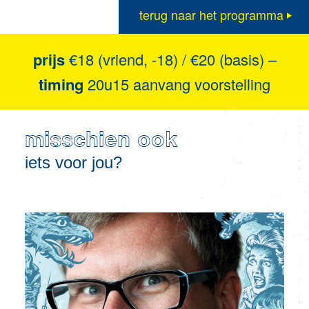
terug naar het programma
prijs
€18 (vriend, -18) / €20 (basis) –
timing
20u15 aanvang voorstelling
misschien ook
iets voor jou?