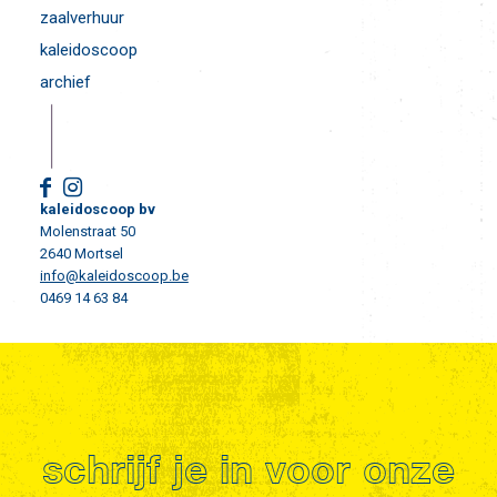
zaalverhuur
kaleidoscoop
archief
kaleidoscoop bv
Molenstraat 50
2640 Mortsel
info@kaleidoscoop.be
0469 14 63 84
schrijf je in voor onze