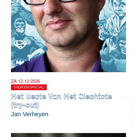
ZA 12.12 2026
THEATER(SPECIAL)
Het Beste Van Het Slechtste
(try-out)
Jan Verheyen