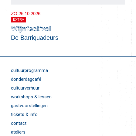
ZO 25.10 2026
EXTRA
Wijnfestival
De Barriquadeurs
cultuurprogramma
donderdagcafé
cultuurverhuur
workshops & lessen
gastvoorstellingen
tickets & info
contact
ateliers