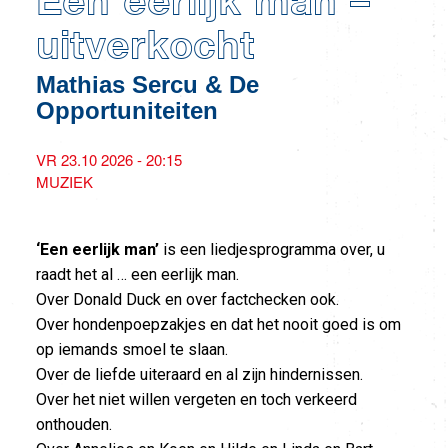
Een eerlijk man –
uitverkocht
Mathias Sercu & De
Opportuniteiten
VR 23.10 2026 - 20:15
MUZIEK
‘Een eerlijk man’
is een liedjesprogramma over, u
raadt het al … een eerlijk man.
Over Donald Duck en over factchecken ook.
Over hondenpoepzakjes en dat het nooit goed is om
op iemands smoel te slaan.
Over de liefde uiteraard en al zijn hindernissen.
Over het niet willen vergeten en toch verkeerd
onthouden.