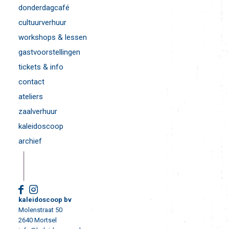
donderdagcafé
cultuurverhuur
workshops & lessen
gastvoorstellingen
tickets & info
contact
ateliers
zaalverhuur
kaleidoscoop
archief
kaleidoscoop bv
Molenstraat 50
2640 Mortsel