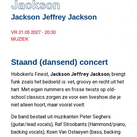
Jackson
Jackson Jeffrey Jackson
VR 21.05 2027 - 20:30
MUZIEK
Staand (dansend) concert
Hoboken’s Finest,
Jackson Jeffrey Jackson
, brengt
funk zoals het bedoeld is: vet, groovy en recht uit het
hart. Met eigen nummers en frisse twists op old-
school classics zorgen ze voor een liveshow die je
niet alleen hoort, maar vooral voelt.
De band bestaat uit muzikanten Peter Seghers
(guitar/lead vocals), Raf Stroobants (Hammond/piano,
backing vocals), Koen Van Ostaeyen (bass, backing