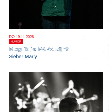
DO 19.11 2026
HUMOR
Mag ik je PAPA zijn?
Sieber Marly