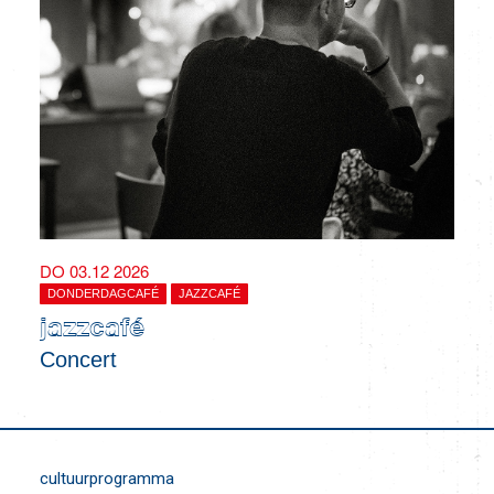
DO 03.12 2026
DONDERDAGCAFÉ
JAZZCAFÉ
jazzcafé
Concert
cultuurprogramma