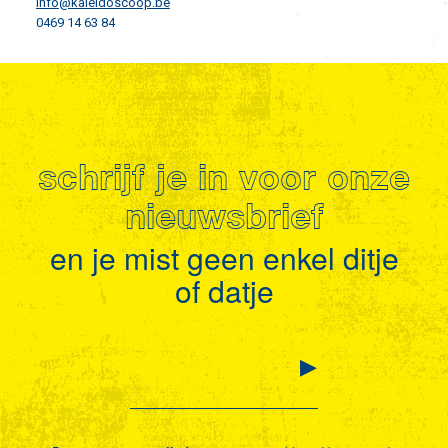
info@kaleidoscoop.be
0469 14 63 84
schrijf je in voor onze
nieuwsbrief
en je mist geen enkel ditje
of datje