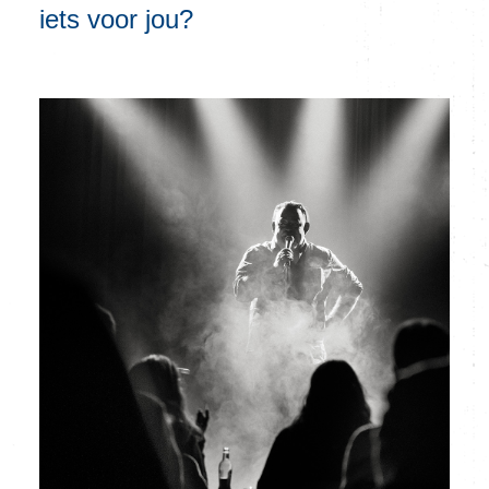
iets voor jou?