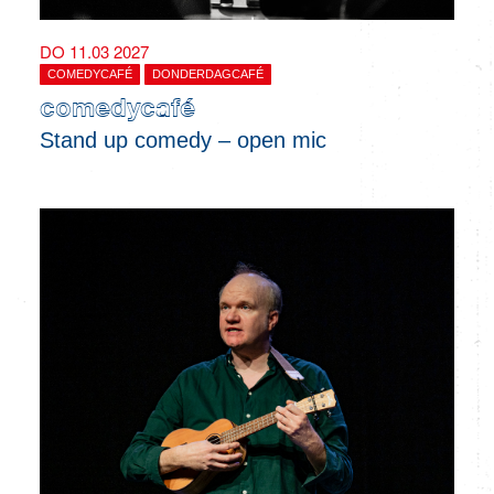
DO 11.03 2027
COMEDYCAFÉ
DONDERDAGCAFÉ
comedycafé
Stand up comedy – open mic