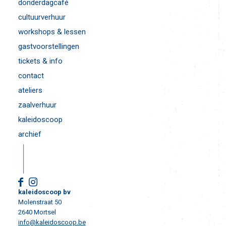
donderdagcafé
cultuurverhuur
workshops & lessen
gastvoorstellingen
tickets & info
contact
ateliers
zaalverhuur
kaleidoscoop
archief
kaleidoscoop bv
Molenstraat 50
2640 Mortsel
info@kaleidoscoop.be