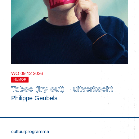
WO 09.12 2026
HUMOR
Taboe (try-out) – uitverkocht
Philippe Geubels
cultuurprogramma