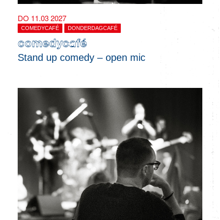
DO 11.03 2027
COMEDYCAFÉ
DONDERDAGCAFÉ
comedycafé
Stand up comedy – open mic