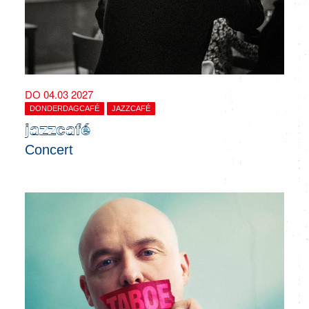
DO 04.03 2027
DONDERDAGCAFÉ
JAZZCAFÉ
jazzcafé
Concert