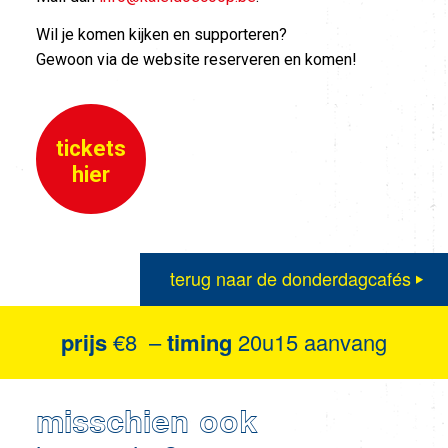
Wil je komen kijken en supporteren?
Gewoon via de website reserveren en komen!
tickets
hier
terug naar de donderdagcafés
prijs
€8 –
timing
20u15 aanvang
misschien ook