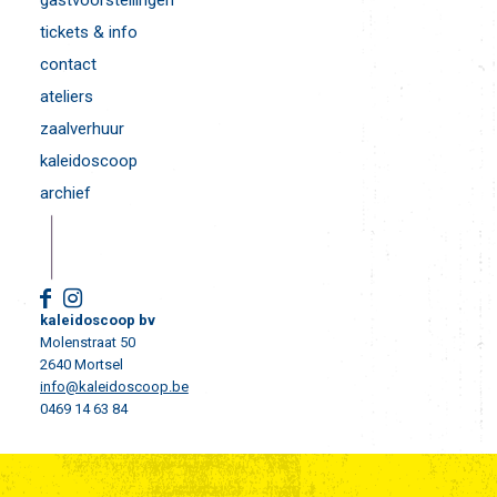
gastvoorstellingen
tickets & info
contact
ateliers
zaalverhuur
kaleidoscoop
archief
kaleidoscoop bv
Molenstraat 50
2640 Mortsel
info@kaleidoscoop.be
0469 14 63 84