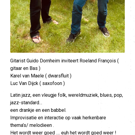
Gitarist Guido Dornheim inviteert Roeland François (
gitaar en Bas )
Karel van Maele ( dwarsfluit )
Luc Van Dijck ( saxofoon )
Latin jazz, een vleugje folk, wereldmuziek, blues, pop,
jazz-standard…
een drankje en een babbel.
Improvisatie en interactie op vaak herkenbare
thema’s/ melodieen .
Het wordt weer goed …. euh het wordt goed weer !