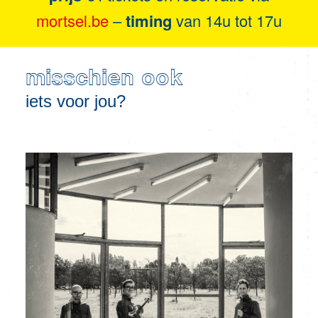
mortsel.be
–
timing
van 14u tot 17u
misschien ook
iets voor jou?