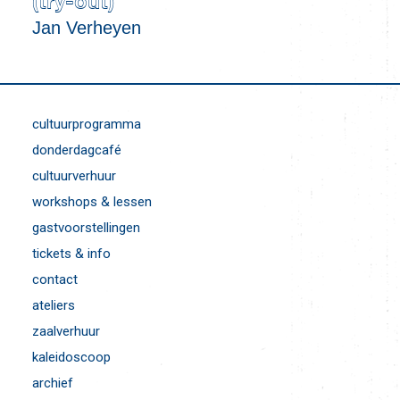
(try-out)
Jan Verheyen
cultuurprogramma
donderdagcafé
cultuurverhuur
workshops & lessen
gastvoorstellingen
tickets & info
contact
ateliers
zaalverhuur
kaleidoscoop
archief