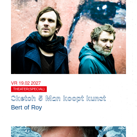
VR 19.02 2027
THEATER(SPECIAL)
Sketch 5 Man koopt kunst
Bert of Roy