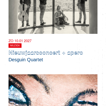
ZO 10.01 2027
MUZIEK
Nieuwjaarsconcert + apero
Desguin Quartet