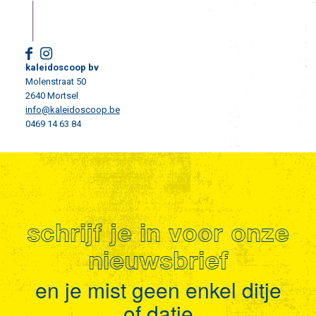
kaleidoscoop bv
Molenstraat 50
2640 Mortsel
info@kaleidoscoop.be
0469 14 63 84
schrijf je in voor onze
nieuwsbrief
en je mist geen enkel ditje
of datje