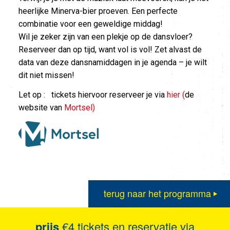
heerlijke Minerva-bier proeven. Een perfecte
combinatie voor een geweldige middag!
Wil je zeker zijn van een plekje op de dansvloer?
Reserveer dan op tijd, want vol is vol! Zet alvast de
data van deze dansnamiddagen in je agenda – je wilt
dit niet missen!
Let op : tickets hiervoor reserveer je via
hier (
de
website van
Mortsel)
terug naar het programma
prijs
€4 tickets en reservatie via