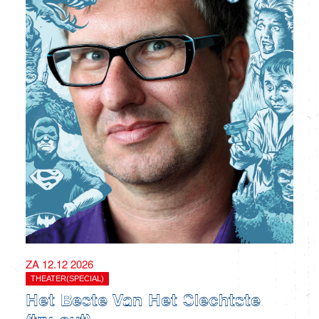
ZA 12.12 2026
THEATER(SPECIAL)
Het Beste Van Het Slechtste