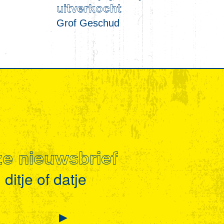
uitverkocht
Grof Geschud
nze nieuwsbrief
ditje of datje