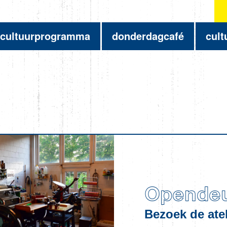
cultuurprogramma
donderdagcafé
cult
Opende
Bezoek de atel