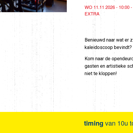
WO 11.11 2026 - 10:00 -
EXTRA
Benieuwd naar wat er zi
kaleidoscoop bevindt?
Kom naar de opendeurda
gasten en artistieke sc
niet te kloppen!
timing
van 10u t