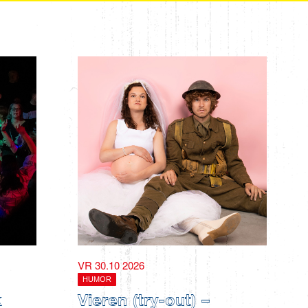
VR 30.10 2026
HUMOR
k
Vieren (try-out) –