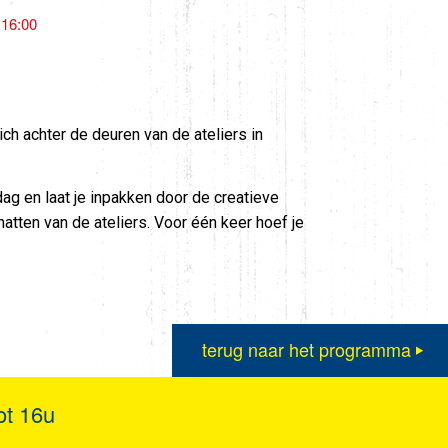
 16:00
ch achter de deuren van de ateliers in
g en laat je inpakken door de creatieve
hatten van de ateliers. Voor één keer hoef je
terug naar het programma
ot 16u