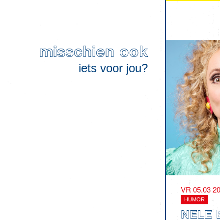
misschien ook
iets voor jou?
VR 05.03 2
HUMOR
NELE 