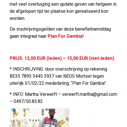
met veel overtuiging een update geven van hetgeen in
de afgelopen tijd ter plaatse kon gerealiseerd kon
worden.
De inschrijvingsgelden van deze benefietnamiddag
gaan integraal naar
Plan For Gambia!
PRIJS:
12,00 EUR (leden) – 15,00 EUR (niet-leden)
* INSCHRIJVING: door overschrijving op rekening
BE35 7895 5445 3937 van NEOS Mortsel tegen
uiterlijk 01/02/22 mededeling: “Plan For Gambia”
* INFO: Martha Verwerft – verwerft.martha@gmail.com
– 0497/50.85.82