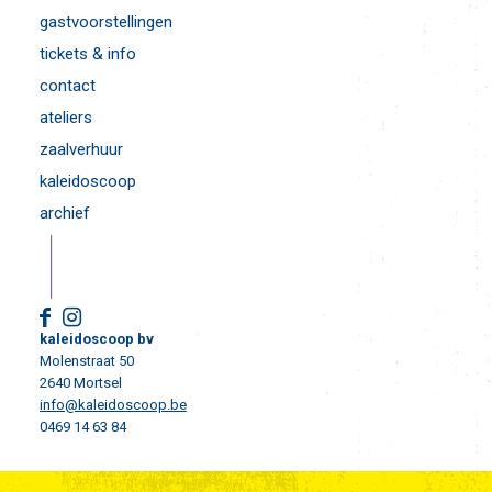
gastvoorstellingen
tickets & info
contact
ateliers
zaalverhuur
kaleidoscoop
archief
kaleidoscoop bv
Molenstraat 50
2640 Mortsel
info@kaleidoscoop.be
0469 14 63 84