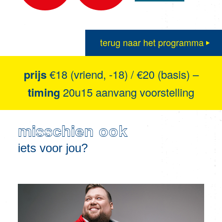
terug naar het programma
prijs
€18 (vriend, -18) / €20 (basis) –
timing
20u15 aanvang voorstelling
misschien ook
iets voor jou?