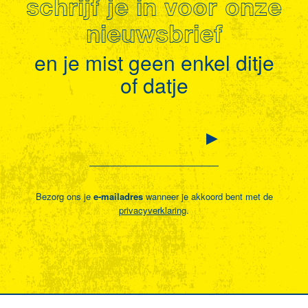
schrijf je in voor onze
nieuwsbrief
en je mist geen enkel ditje
of datje
Bezorg ons je
e-mailadres
wanneer je akkoord bent met de
privacyverklaring
.