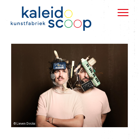
© Lieven Dirckx