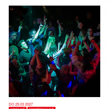
DO 25.03 2027
DANSCAFÉ
DONDERDAGCAFÉ