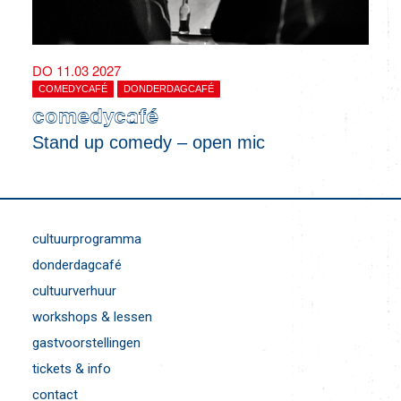
DO 11.03 2027
COMEDYCAFÉ
DONDERDAGCAFÉ
comedycafé
Stand up comedy – open mic
cultuurprogramma
donderdagcafé
cultuurverhuur
workshops & lessen
gastvoorstellingen
tickets & info
contact