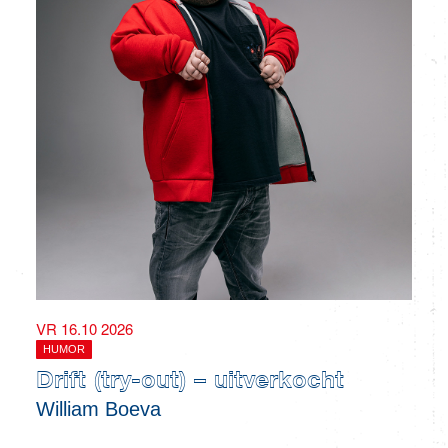
VR 16.10 2026
HUMOR
Drift (try-out) – uitverkocht
William Boeva