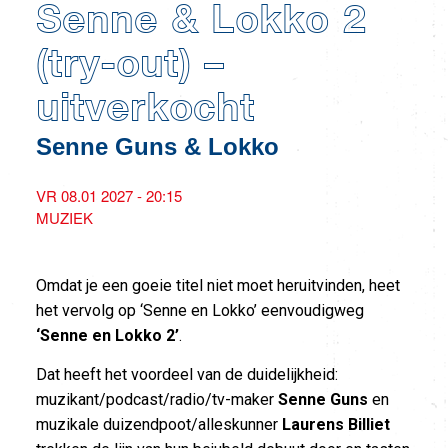
Senne & Lokko 2
(try-out) –
uitverkocht
Senne Guns & Lokko
VR 08.01 2027 - 20:15
MUZIEK
Omdat je een goeie titel niet moet heruitvinden, heet
het vervolg op ‘Senne en Lokko’ eenvoudigweg
‘Senne en Lokko 2’
.
Dat heeft het voordeel van de duidelijkheid:
muzikant/podcast/radio/tv-maker
Senne Guns
en
muzikale duizendpoot/alleskunner
Laurens Billiet