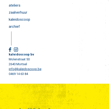
ateliers
zaalverhuur
kaleidoscoop
archief
kaleidoscoop bv
Molenstraat 50
2640 Mortsel
info@kaleidoscoop.be
0469 14 63 84