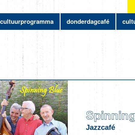
cultuurprogramma
donderdagcafé
cult
Spinning
Jazzcafé