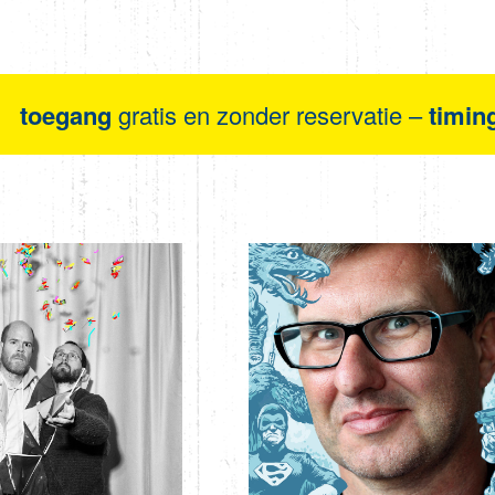
toegang
gratis en zonder reservatie –
timin