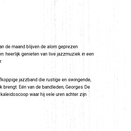
an de maand blijven de alom geprezen
n: heerlijk genieten van live jazzmuziek in een
.
ijfkoppige jazzband die rustige en swingende,
ek brengt. Eén van de bandleden, Georges De
n kaleidoscoop waar hij vele uren achter zijn