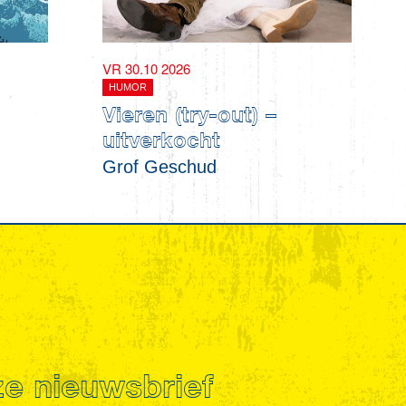
VR 30.10 2026
HUMOR
Vieren (try-out) –
uitverkocht
Grof Geschud
nze nieuwsbrief