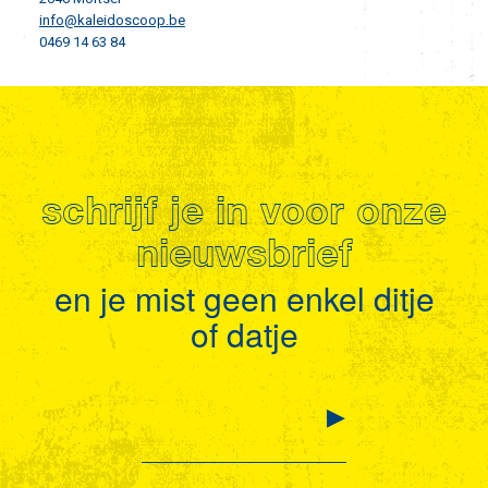
info@kaleidoscoop.be
0469 14 63 84
schrijf je in voor onze
nieuwsbrief
en je mist geen enkel ditje
of datje