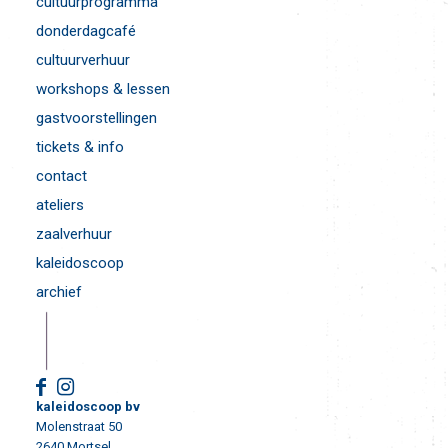
cultuurprogramma
donderdagcafé
cultuurverhuur
workshops & lessen
gastvoorstellingen
tickets & info
contact
ateliers
zaalverhuur
kaleidoscoop
archief
kaleidoscoop bv
Molenstraat 50
2640 Mortsel