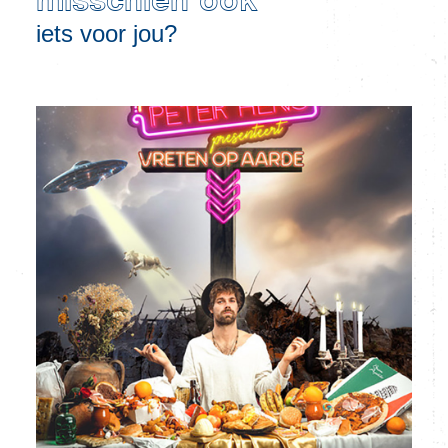
misschien ook
iets voor jou?