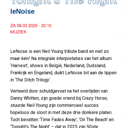
Tonight’s The Night
leNoise
ZA 08.03 2025 - 20:15
MUZIEK
LeNoise is een Neil Young tribute band en niet zo
maar één! Na integrale interpretaties van het album
‘Harvest’, shows in België, Nederland, Duitsland,
Frankrijk en Engeland, duikt LeNoise tot aan de lippen
in ‘The Ditch Trilogy’.
Verteerd door schuldgevoel na het overlijden van
Danny Whitten, zijn goede vriend bij Crazy Horse,
stuurde Neil Young zijn commercieel succes
hopeloos de sloot in met deze drie donkere platen.
Toch bevatten ‘Time Fades Away’, ‘On The Beach’ en
‘Tonight’s The Night’ – dat in 2025 zijn 50ste