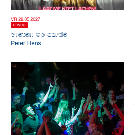
VR 28.05 2027
HUMOR
Vreten op aarde
Peter Hens