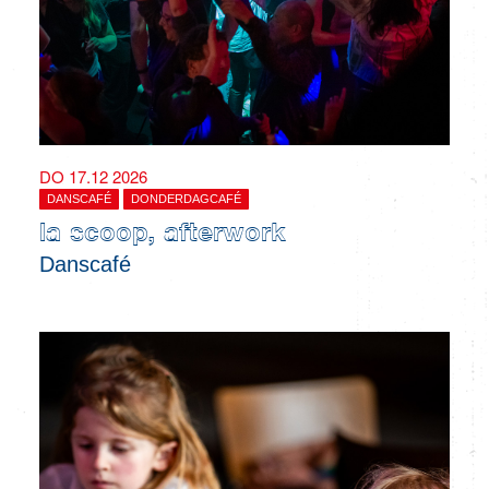
DO 17.12 2026
DANSCAFÉ
DONDERDAGCAFÉ
la scoop, afterwork
Danscafé