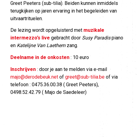
Greet Peeters (sub-tilia). Beiden kunnen inmiddels
terugkijken op jaren ervaring in het begeleiden van
uitvaartrituelen.
De lezing wordt opgeluisterd met
muzikale
intermezzo’s live
gebracht door
Susy Paradis
piano
en
Katelijne Van Laethem
zang.
Deelname in de onkosten
: 10 euro
Inschrijven
: door je aan te melden via e-mail
majo@derodebeuk.net
of
greet@sub-tilia.be
of via
telefoon : 0475.36.00.38 ( Greet Peeters),
0498.52.42.79 ( Majo de Saedeleer)