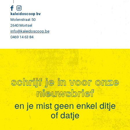
kaleidoscoop bv
Molenstraat 50
2640 Mortsel
info@kaleidoscoop.be
0469 14 63 84
schrijf je in voor onze
nieuwsbrief
en je mist geen enkel ditje
of datje